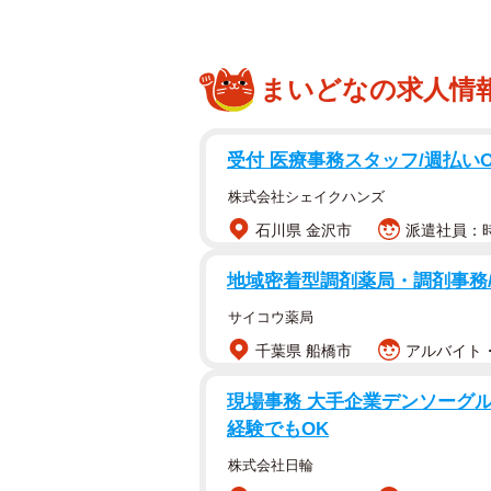
まいどなの求人情
受付 医療事務スタッフ/週払いO
株式会社シェイクハンズ
石川県 金沢市
派遣社員：時給
地域密着型調剤薬局・調剤事務
サイコウ薬局
千葉県 船橋市
アルバイト・
現場事務 大手企業デンソーグル
経験でもOK
株式会社日輪