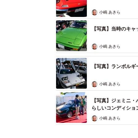
小嶋 あきら
【写真】当時のキャ
小嶋 あきら
【写真】ランボルギ
小嶋 あきら
【写真】ジェミニ・
らしいコンディショ
小嶋 あきら