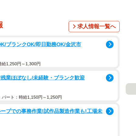
報
求人情報一覧へ
K/ブランクOK/即日勤務OK/金沢市
1,250円～1,300円
/残業ほぼなし/未経験・ブランク歓迎
パート：時給1,150円～1,250円
ープでの事務作業!試作品製造作業も!工場未