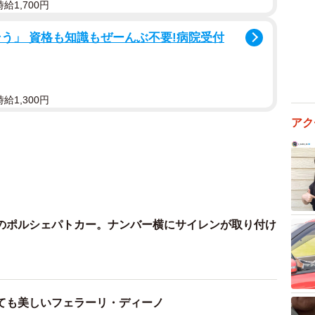
給1,700円
う」 資格も知識もぜーんぶ不要!病院受付
給1,300円
アク
のポルシェパトカー。ナンバー横にサイレンが取り付け
ても美しいフェラーリ・ディーノ