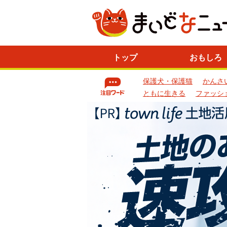
ニ
トップ
おもしろ
ュ
ー
保護犬・保護猫
かんさ
ス
一
ともに生きる
ファッシ
覧