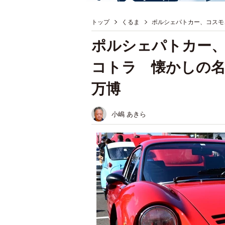
トップ
くるま
ポルシェパトカー、コスモ
ポルシェパトカー、
コトラ 懐かしの名
万博
小嶋 あきら