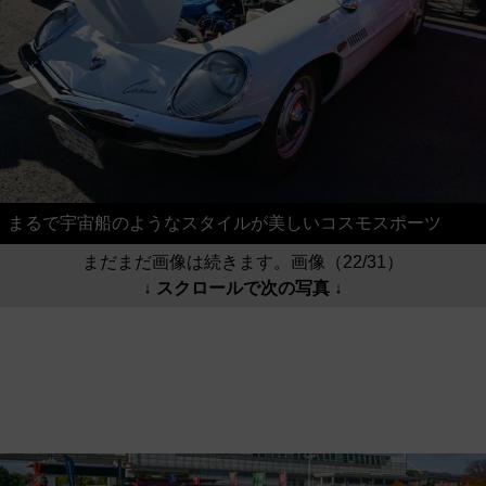
まるで宇宙船のようなスタイルが美しいコスモスポーツ
まだまだ画像は続きます。画像（22/31）
↓ スクロールで次の写真 ↓