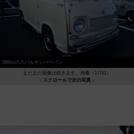
360ccのスバルサンバーバン
まだまだ画像は続きます。画像（17/31）
↓ スクロールで次の写真 ↓