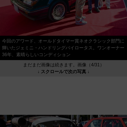
今回のアワード、オールドタイマー賞ネオクラシック部門に
輝いたジェミニ・ハンドリングバイロータス。ワンオーナー
36年、素晴らしいコンディション
まだまだ画像は続きます。画像（4/31）
↓ スクロールで次の写真 ↓