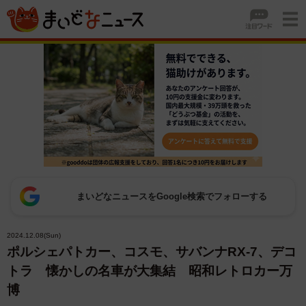
まいどなニュースをGoogle検索でフォローする
2024.12.08(Sun)
ポルシェパトカー、コスモ、サバンナRX-7、デコ
トラ 懐かしの名車が大集結 昭和レトロカー万
博