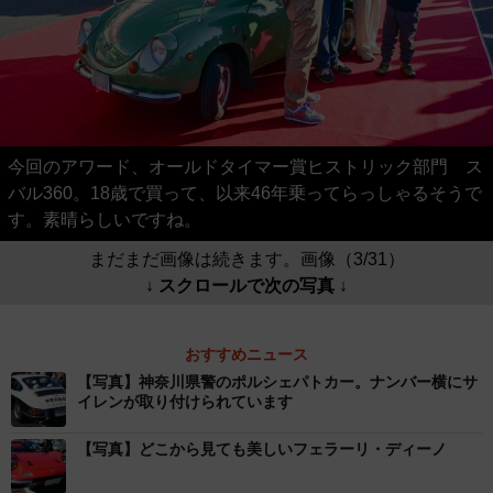
今回のアワード、オールドタイマー賞ヒストリック部門 ス
バル360。18歳で買って、以来46年乗ってらっしゃるそうで
す。素晴らしいですね。
まだまだ画像は続きます。画像（3/31）
↓ スクロールで次の写真 ↓
おすすめニュース
【写真】神奈川県警のポルシェパトカー。ナンバー横にサ
イレンが取り付けられています
【写真】どこから見ても美しいフェラーリ・ディーノ