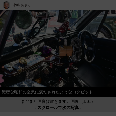
小嶋 あきら
濃密な昭和の空気に満たされたようなコクピット
まだまだ画像は続きます。画像（1/31）
↓ スクロールで次の写真 ↓