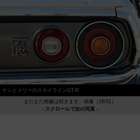
ケンとメリーのスカイラインGT-R
まだまだ画像は続きます。画像（18/31）
↓ スクロールで次の写真 ↓