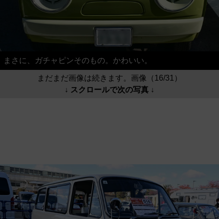
まさに、ガチャピンそのもの。かわいい。
まだまだ画像は続きます。画像（16/31）
↓ スクロールで次の写真 ↓