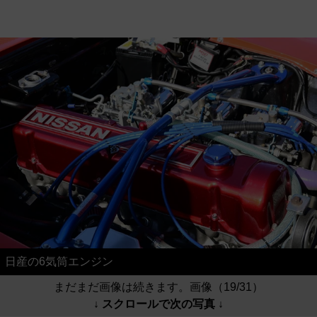
日産の6気筒エンジン
まだまだ画像は続きます。画像（19/31）
↓ スクロールで次の写真 ↓