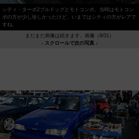
シティ・ターボ2ブルドッグとモトコンポ。当時はモトコン
ポの方が少し珍しかったけど、いまではシティの方がレアで
すね。
まだまだ画像は続きます。画像（8/31）
↓ スクロールで次の写真 ↓