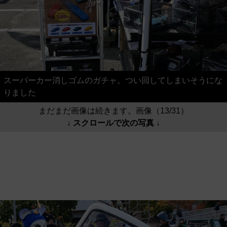
スーパーカー消しゴムのガチャ。つい回してしまいそうにな
りました
まだまだ画像は続きます。画像（13/31）
↓ スクロールで次の写真 ↓