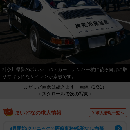
神奈川県警のポルシェパトカー。ナンバー横に後ろ向けに取
り付けられたサイレンが素敵です。
まだまだ画像は続きます。画像（2/31）
↓ スクロールで次の写真 ↓
まいどなの求人情報
求人情報一覧へ
8月開始/クリニックで医療事務/残業なし/急募