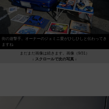
街の遊撃手。オーナーのジェミニ愛がひしひしと伝わってき
ますね
まだまだ画像は続きます。画像（9/31）
↓ スクロールで次の写真 ↓