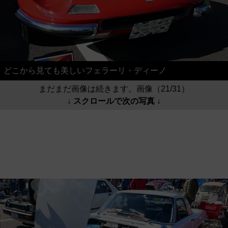
どこから見ても美しいフェラーリ・ディーノ
まだまだ画像は続きます。画像（21/31）
↓ スクロールで次の写真 ↓