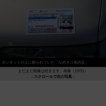
ボンネットの上に飾られていた「なめネコ免許証」
まだまだ画像は続きます。画像（10/31）
↓ スクロールで次の写真 ↓