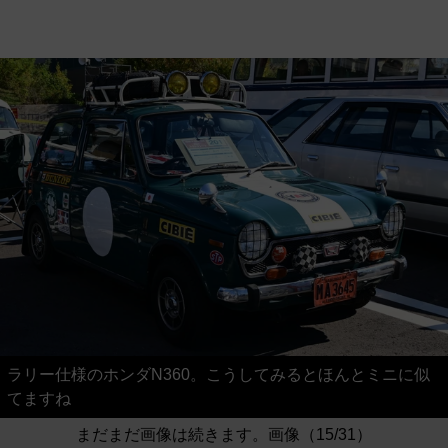
ラリー仕様のホンダN360。こうしてみるとほんとミニに似
てますね
まだまだ画像は続きます。画像（15/31）