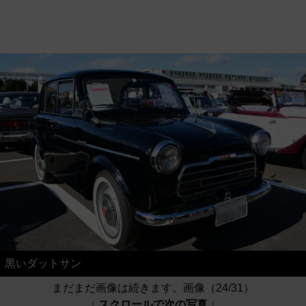
黒いダットサン
まだまだ画像は続きます。画像（24/31）