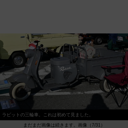
ラビットの三輪車。これは初めて見ました。
まだまだ画像は続きます。画像（7/31）