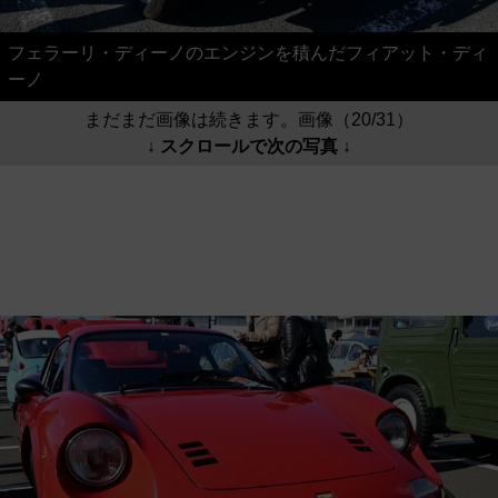
フェラーリ・ディーノのエンジンを積んだフィアット・ディ
ーノ
まだまだ画像は続きます。画像（20/31）
↓ スクロールで次の写真 ↓