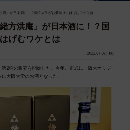
洪庵」が日本酒に！？国立大学がお酒造りにはげむワケとは
緒方洪庵」が日本酒に！？国
にはげむワケとは
2022.07.07(Thu)
」第2弾の販売を開始した。今年、正式に「阪大オリジ
もに大阪大学のお酒となった。