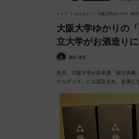
トップ
かんさい
大阪大学ゆかりの「緒方
大阪大学ゆかりの「
立大学がお酒造り
國松 珠実
先月、大阪大学が日本酒「緒方洪庵
ナルグッズ」にも認定され、名実と