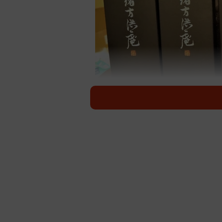
幕末期に医学者、教育者として活躍
人たちは大阪の地域医療の優れた担