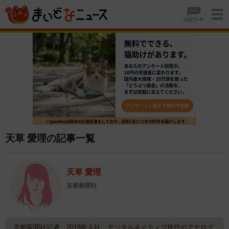
天草 愛理の記事一覧
天草 愛理
京都新聞社
京都新聞社記者。2018年入社。デジタルネイティブ世代のアナログ