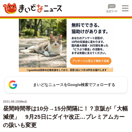
まいどなニュースをGoogle検索でフォローする
2021.09.15(Wed)
昼間時間帯は10分→15分間隔に！？京阪が「大幅
減便」 9月25日にダイヤ改正…プレミアムカー
の扱いも変更