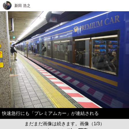
新田 浩之
快速急行にも「プレミアムカー」が連結される
まだまだ画像は続きます。画像（1/3）