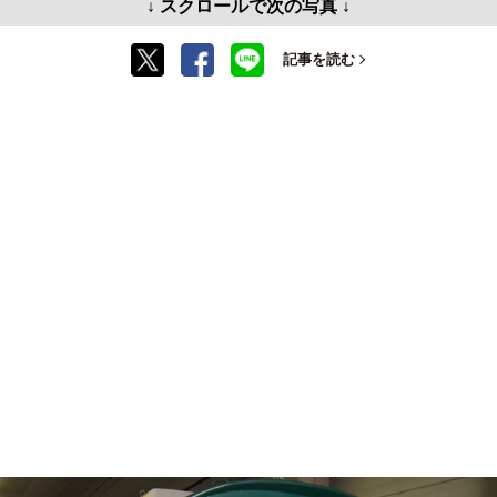
↓ スクロールで次の写真 ↓
記事を読む