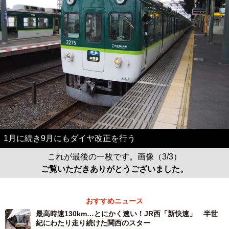
1月に続き9月にもダイヤ改正を行う
これが最後の一枚です。画像（3/3）
ご覧いただきありがとうございました。
おすすめニュース
最高時速130km…とにかく速い！JR西「新快速」 半世
紀にわたり走り続けた関西のスター