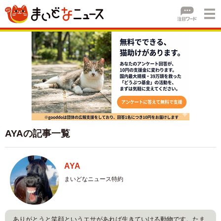
AYAの記事一覧
AYA
まいどなニュース特約
ありがとうと笑顔というエサがあれば生きていける動物です。たま