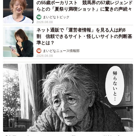
の55歳ボーカリスト 競馬界の57歳レジェンド
らとの「夏祭り満喫ショット」に驚きの声続々
まいどなトピック
2026.08.08
ネット通販で「運営者情報」を見る人は約8
割 信頼できるサイト・怪しいサイトの判断基
準とは？
まいどなニュース情報部
2026.08.08