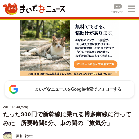
まいどなニュースをGoogle検索でフォローする
2019.12.30(Mon)
たった300円で新幹線に乗れる博多南線に行って
みた 所要時間8分、束の間の「旅気分」
黒川 裕生