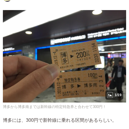
1/19
博多から博多南までは新幹線の特定特急券と合わせて300円！
博多には、300円で新幹線に乗れる区間があるらしい。