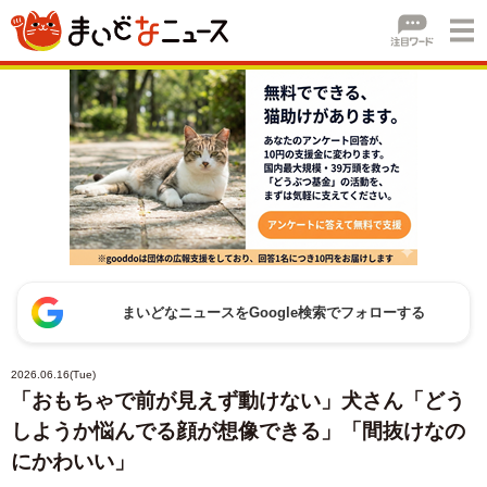
まいどなニュースをGoogle検索でフォローする
2026.06.16(Tue)
「おもちゃで前が見えず動けない」犬さん「どう
しようか悩んでる顔が想像できる」「間抜けなの
にかわいい」