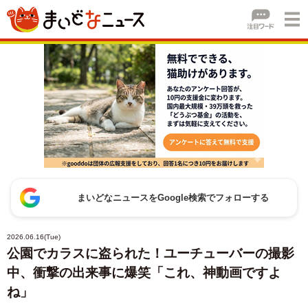
まいどなニュースをGoogle検索でフォローする
2026.06.16(Tue)
公園でカラスに盗られた！ユーチューバーの撮影
中、衝撃の出来事に爆笑「これ、神動画ですよ
ね」