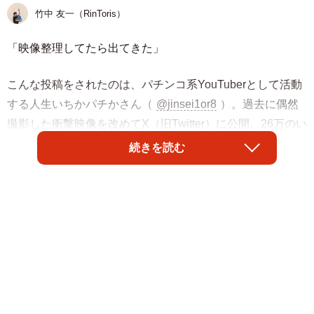
竹中 友一（RinToris）
「映像整理してたら出てきた」
こんな投稿をされたのは、パチンコ系YouTuberとして活動
する人生いちかパチかさん（
@jinsei1or8
）。過去に偶然
撮影した衝撃映像を改めてX（旧Twitter）に公開。26万のい
いねが付く反響となりました。
続きを読む