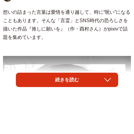
想いの詰まった言葉は愛情を通り越して、時に“呪い”になる
こともあります。そんな「言霊」とSNS時代の恐ろしさを
描いた作品『推しに願いを』（作・酉村さん）がpixivで話
題を集めています。
続きを読む