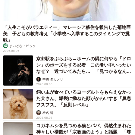
の罪だったのです。実は坂下は、以前プライベートで遭遇
したリリーに握手を断られたことを逆恨みし、「いなくな
れ」とSNSへ書き込み続けていたのです。
「人生こそがバラエティー」 マレーシア移住を報告した菊地亜
美 子どもの教育考え「小学校へ入学するこのタイミングで挑
戦」
まいどなトピック
2026.08.06
京都駅をぶらぶら→ホームの隅に何やら「ドロ
ン」のポーズをする忍者 この暑い中いったい
なぜ？ 近づいてみたら… 「見つかるなんて
未熟」
中将 タカノリ
2026.08.06
飼い主が食べているヨーグルトをもらえなかっ
た犬さん、爆裂に拗ねた顔がかわいすぎ「鼻息
フスフス」「反則レベル」
椎名 碧
2026.08.06
コガネムシを見つめる猫とパパ、偶然生まれた
神々しい構図が「宗教画のよう」と話題 「尊