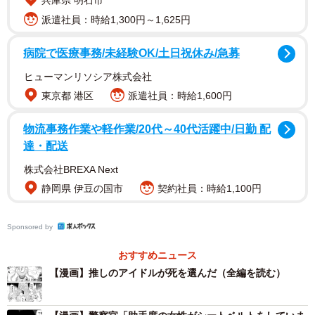
兵庫県 明石市
派遣社員：時給1,300円～1,625円
病院で医療事務/未経験OK/土日祝休み/急募
ヒューマンリソシア株式会社
東京都 港区
派遣社員：時給1,600円
物流事務作業や軽作業/20代～40代活躍中/日勤 配
達・配送
株式会社BREXA Next
静岡県 伊豆の国市
契約社員：時給1,100円
Sponsored by
おすすめニュース
【漫画】推しのアイドルが死を選んだ（全編を読む）