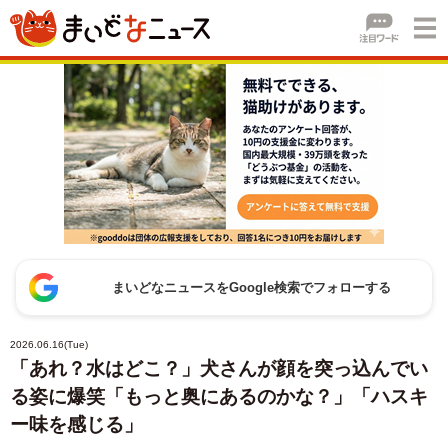
まいどなニュースをGoogle検索でフォローする
2026.06.16(Tue)
「あれ？水はどこ？」犬さんが顔を突っ込んでい
る姿に爆笑「もっと奥にあるのかな？」「ハスキ
ー味を感じる」