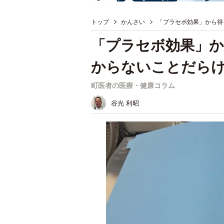
トップ
かんさい
「プラセボ効果」から得
「プラセボ効果」か
からないことだら
町医者の医療・健康コラム
谷光 利昭