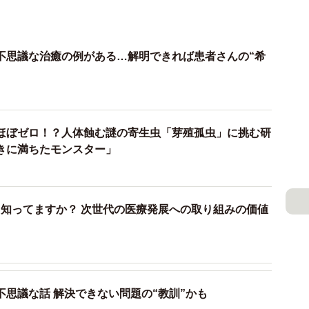
不思議な治癒の例がある…解明できれば患者さんの“希
ほぼゼロ！？人体蝕む謎の寄生虫「芽殖孤虫」に挑む研
きに満ちたモンスター」
世代の医療発展への取り組みの価値
）
思議な話 解決できない問題の“教訓”かも