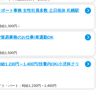
サポート事務 女性社員多数 土日祝休 札幌駅
給1,300円～
貿易事務のお仕事/車通勤OK
給1,500円
給1,230円～1,400円/扶養内OK/小児科クリ
ト・パート：時給1,230円～1,400円