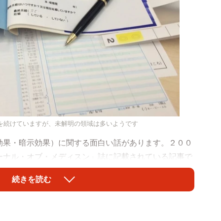
を続けていますが、未解明の領域は多いようです
果・暗示効果）に関する面白い話があります。２００
ーナル・オブ・メディスン」誌に記載されている記事で
服や注射、点滴、食物の摂取などが主な対象だったので
続きを読む
れていたというのです。
ループ」と「皮膚を切開したのみのグループ」に分