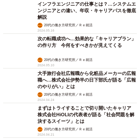
インフラエンジニアの仕事とは？…システムエ
ンジニアとの違い、年収・キャリアパスを徹底
解説
20代の働き方研究所／Ｒｅ就活
2024.05.16
次の転職成功へ…効果的な「キャリアプラン」
の作り方 今何をすべきかが見えてくる
20代の働き方研究所／Ｒｅ就活
2024.05.10
大手旅行会社広報職から化粧品メーカーの広報
職へ…株式会社伊勢半の日下部氏が語る「広報
のやりがい」とは
20代の働き方研究所／Ｒｅ就活
2024.04.24
まずはトライすることで切り開いたキャリア
株式会社HiOLIの代表者が語る「社会問題を解
決するスイーツ」とは
20代の働き方研究所／Ｒｅ就活
2024.04.21