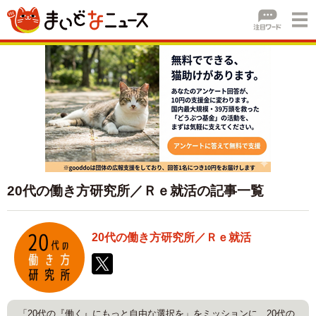
20代の働き方研究所／Ｒｅ就活の記事一覧
20代の働き方研究所／Ｒｅ就活
「20代の『働く』にもっと自由な選択を」をミッションに、20代の