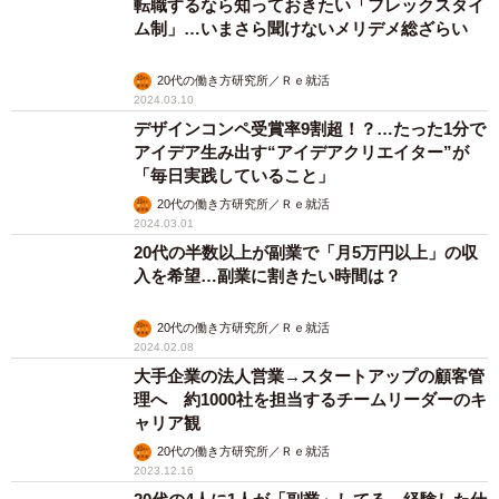
転職するなら知っておきたい「フレックスタイ
ム制」…いまさら聞けないメリデメ総ざらい
20代の働き方研究所／Ｒｅ就活
2024.03.10
デザインコンペ受賞率9割超！？…たった1分で
アイデア生み出す“アイデアクリエイター”が
「毎日実践していること」
20代の働き方研究所／Ｒｅ就活
2024.03.01
20代の半数以上が副業で「月5万円以上」の収
入を希望…副業に割きたい時間は？
20代の働き方研究所／Ｒｅ就活
2024.02.08
大手企業の法人営業→スタートアップの顧客管
理へ 約1000社を担当するチームリーダーのキ
ャリア観
20代の働き方研究所／Ｒｅ就活
2023.12.16