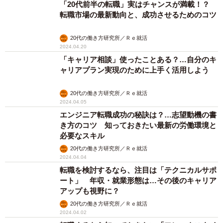
「20代前半の転職」実はチャンスが満載！？
転職市場の最新動向と、成功させるためのコツ
20代の働き方研究所／Ｒｅ就活
2024.04.20
「キャリア相談」使ったことある？…自分のキ
ャリアプラン実現のために上手く活用しよう
20代の働き方研究所／Ｒｅ就活
2024.04.05
エンジニア転職成功の秘訣は？…志望動機の書
き方のコツ 知っておきたい最新の労働環境と
必要なスキル
20代の働き方研究所／Ｒｅ就活
2024.04.04
転職を検討するなら、注目は「テクニカルサポ
ート」 年収・就業形態は…その後のキャリア
アップも視野に？
20代の働き方研究所／Ｒｅ就活
2024.04.02