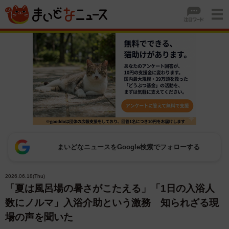
まいどなニュースをGoogle検索でフォローする
2026.06.18(Thu)
「夏は風呂場の暑さがこたえる」「1日の入浴人
数にノルマ」入浴介助という激務 知られざる現
場の声を聞いた