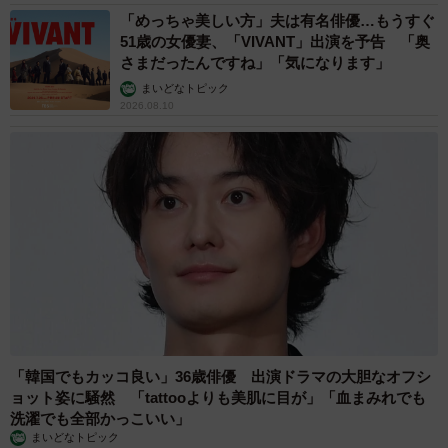
「めっちゃ美しい方」夫は有名俳優…もうすぐ
51歳の女優妻、「VIVANT」出演を予告 「奥
さまだったんですね」「気になります」
まいどなトピック
2026.08.10
「韓国でもカッコ良い」36歳俳優 出演ドラマの大胆なオフシ
ョット姿に騒然 「tattooよりも美肌に目が」「血まみれでも
洗濯でも全部かっこいい」
まいどなトピック