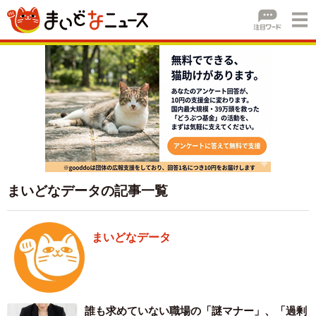
まいどなデータの記事一覧
まいどなデータ
誰も求めていない職場の「謎マナー」、「過剰