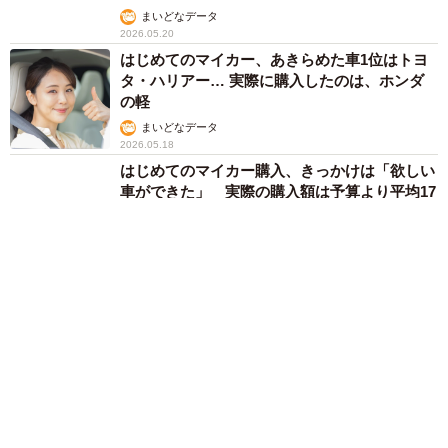
まいどなデータ
2026.05.20
はじめてのマイカー、あきらめた車1位はトヨ
タ・ハリアー… 実際に購入したのは、ホンダ
の軽
まいどなデータ
2026.05.18
はじめてのマイカー購入、きっかけは「欲しい
車ができた」 実際の購入額は予算より平均17
万円高く
まいどなデータ
2026.05.17
スズメバチの巣、どんな家で見つかった？「築
11年以上」が多数 駆除費用は最大15万円
まいどなデータ
2026.05.17
ランドセルをいくらで買いましたか？ 6割が
「5万円〜10万円」 物価高の中、選ぶ決め手
は？