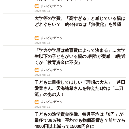
まいどなデータ
2026.05.24
大学等の学費、「高すぎる」と感じている親は
どれぐらい？ 約4分の3は「無償化」を希望
まいどなデータ
2026.05.23
「学力や学歴は教育費によって決まる」…大学
生以下の子どもがいる親の6割強が実感 8割近
くが「教育資金に不安」
まいどなデータ
2026.05.22
子どもに目指してほしい「理想の大人」 芦田
愛菜さん、天海祐希さんを抑えた1位は「二刀
流」のあの人！
まいどなデータ
2026.05.21
子どもの進学資金準備、毎月平均は「0円」が
最多で36％強 平均でも物価高響き？前年から
4000円以上減って15000円台に