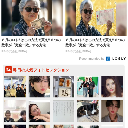
８月のロト6はこの方法で買え!!６つの
８月のロト6はこの方法で買え!!６つの
数字が『完全一致』する方法
数字が『完全一致』する方法
PR(株式会社MURA)
PR(株式会社MURA)
Recommended by
昨日の人気フォトセレクション