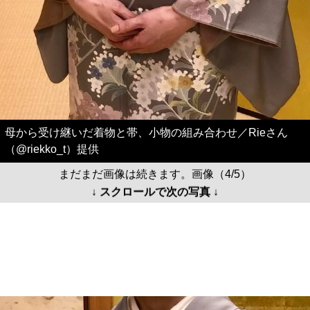
母から受け継いだ着物と帯、小物の組み合わせ／Rieさん
（@riekko_t）提供
まだまだ画像は続きます。画像（4/5）
↓ スクロールで次の写真 ↓