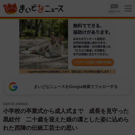
まいどなニュースをGoogle検索でフォローする
2026.03.18(Wed)
小学校の卒業式から成人式まで 成長を見守った
黒紋付 二十歳を迎えた娘の凛とした姿に込めら
れた西陣の伝統工芸士の思い