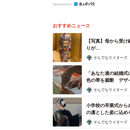
Sponsored by
おすすめニュース
【写真】母から受け
りが…
そんでなライターズ
「あなた達の結婚式
色の帯を裁断 デザ
結婚式を見せたかっ
そんでなライターズ
小学校の卒業式から
の凛とした姿に込め
そんでなライターズ