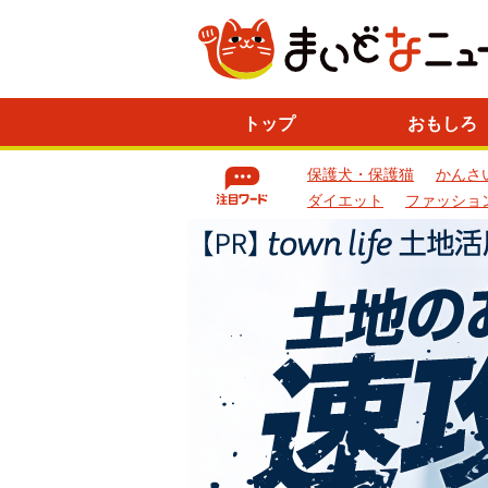
ニ
トップ
おもしろ
ュ
ー
保護犬・保護猫
かんさ
ス
一
ダイエット
ファッショ
覧