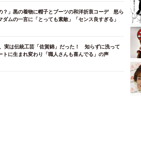
の？」黒の着物に帽子とブーツの和洋折衷コーデ 怒ら
マダムの一言に「とっても素敵」「センス良すぎる」
た帯、実は伝統工芸「佐賀錦」だった！ 知らずに洗って
ートに生まれ変わり「職人さんも喜んでる」の声