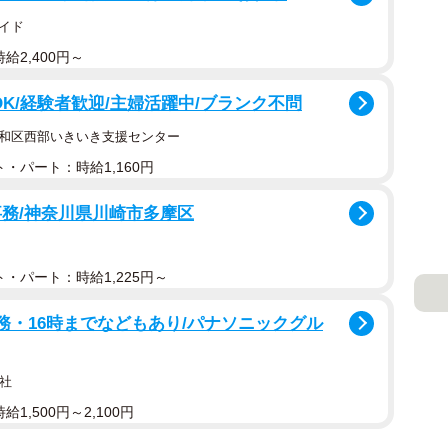
イド
給2,400円～
OK/経験者歓迎/主婦活躍中/ブランク不問
昭和区西部いきいき支援センター
・パート：時給1,160円
事務/神奈川県川崎市多摩区
・パート：時給1,225円～
務・16時までなどもあり/パナソニックグル
社
1,500円～2,100円