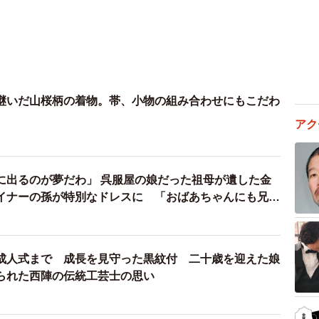
継いだ山桜柄の着物。帯、小物の組み合わせにもこだわ
アク
に出るのが夢だわ」 呉服屋の娘だった祖母が遺した金
イナーの孫が特別なドレスに 「おばあちゃんにも兄の
た」
成人式まで 成長を見守った黒紋付 二十歳を迎えた娘
られた西陣の伝統工芸士の思い