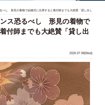
るべし 形見の着物で結婚式に出席すると着付師までも大絶賛「貸し出し
ンス恐るべし 形見の着物で
着付師までも大絶賛「貸し出
2026.07.08(Wed)