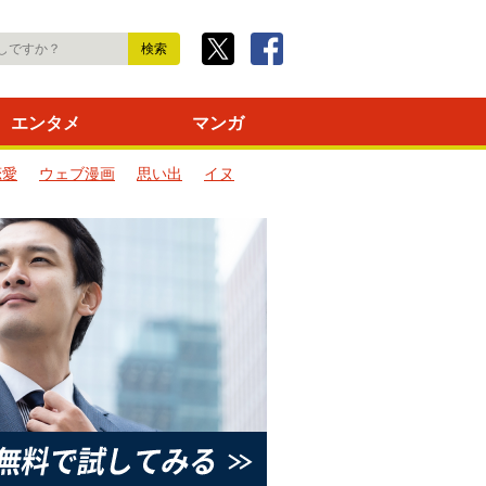
エンタメ
マンガ
恋愛
ウェブ漫画
思い出
イヌ