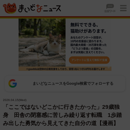
まいどなニュースをGoogle検索でフォローする
2026.04.15(Wed)
「ここではないどこかに行きたかった」29歳独
身 田舎の閉塞感に苦しみ繰り返す転職 1歩踏
み出した勇気から見えてきた自分の道【漫画】