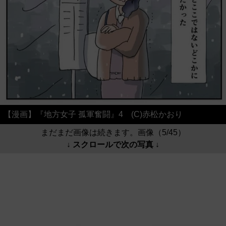
【漫画】『地方女子 孤軍奮闘』4 (C)赤松かおり
まだまだ画像は続きます。画像（5/45）
↓ スクロールで次の写真 ↓