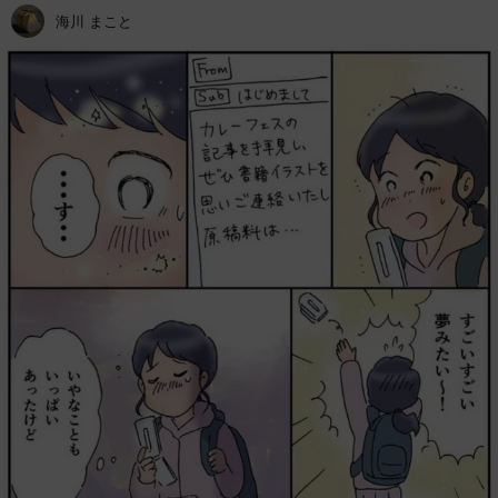
海川 まこと