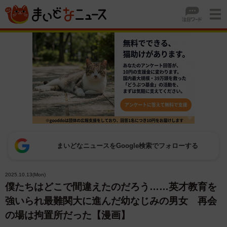
まいどなニュースをGoogle検索でフォローする
2025.10.13(Mon)
僕たちはどこで間違えたのだろう……英才教育を
強いられ最難関大に進んだ幼なじみの男女 再会
の場は拘置所だった【漫画】