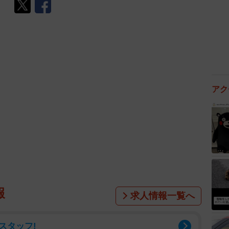
アク
報
求人情報一覧へ
スタッフ!