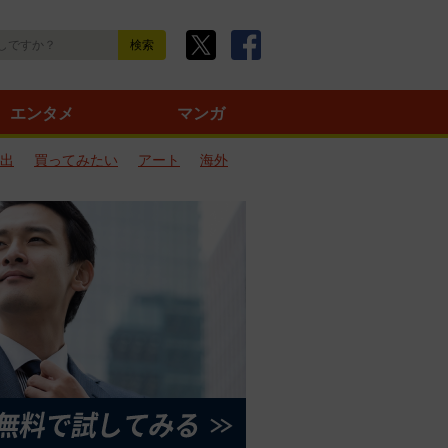
エンタメ
マンガ
出
買ってみたい
アート
海外