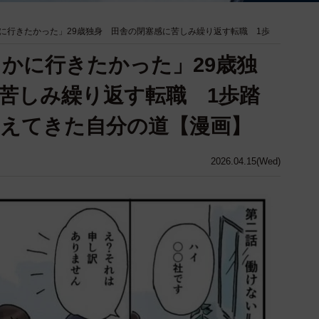
に行きたかった」29歳独身 田舎の閉塞感に苦しみ繰り返す転職 1歩
かに行きたかった」29歳独
苦しみ繰り返す転職 1歩踏
えてきた自分の道【漫画】
2026.04.15(Wed)