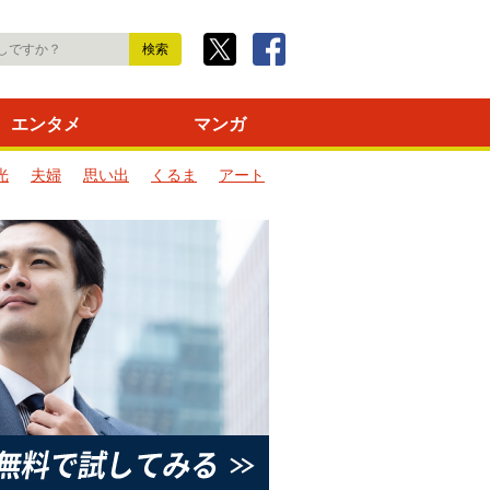
エンタメ
マンガ
光
夫婦
思い出
くるま
アート