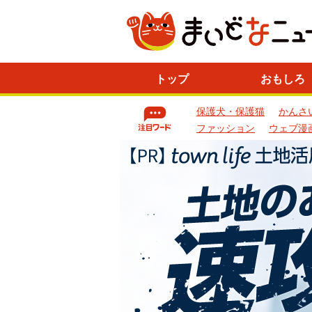
ニ
トップ
おもしろ
ュ
ー
保護犬・保護猫
かんさ
ス
一
ファッション
ウェブ漫
覧