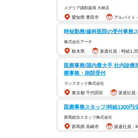
メグリア調剤薬局 大林店
愛知県 豊田市
アルバイト・
時短勤務/歯科医院の受付事務ス
株式会社アーチ
栃木県
派遣社員：時給1,35
医療事務/国内最大手 社内診療
療事務・病院受付
ランスタッド株式会社
東京都 千代田区
派遣社員：
医療事務スタッフ/時給1300円
群馬総合スタッフ株式会社
群馬県 高崎市
派遣社員：時