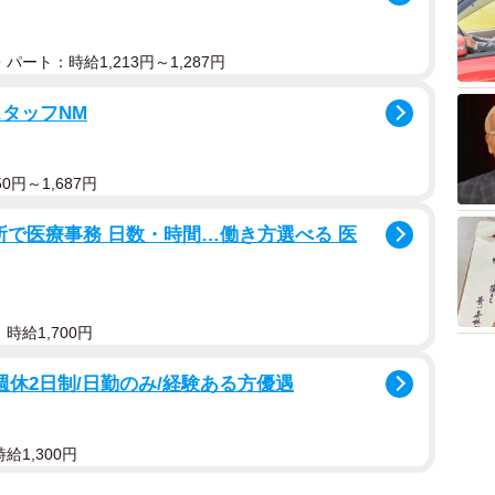
パート：時給1,213円～1,287円
タッフNM
0円～1,687円
所で医療事務 日数・時間…働き方選べる 医
時給1,700円
/週休2日制/日勤のみ/経験ある方優遇
給1,300円