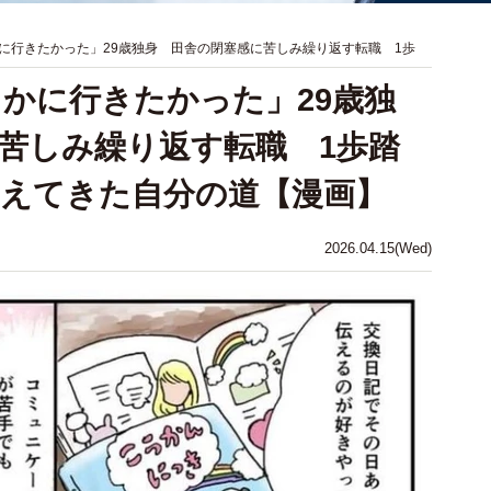
に行きたかった」29歳独身 田舎の閉塞感に苦しみ繰り返す転職 1歩
かに行きたかった」29歳独
苦しみ繰り返す転職 1歩踏
えてきた自分の道【漫画】
2026.04.15(Wed)