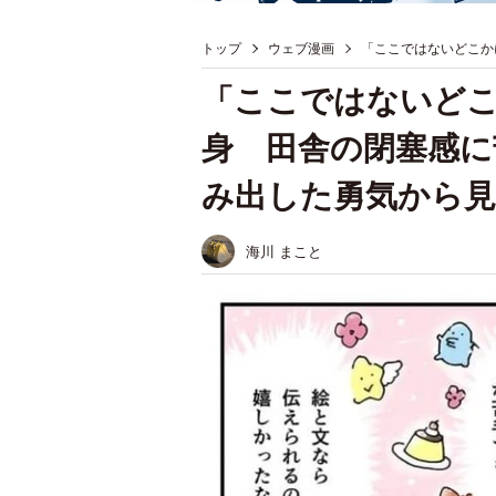
トップ
ウェブ漫画
「ここではないどこか
「ここではないどこ
身 田舎の閉塞感に
み出した勇気から見
海川 まこと