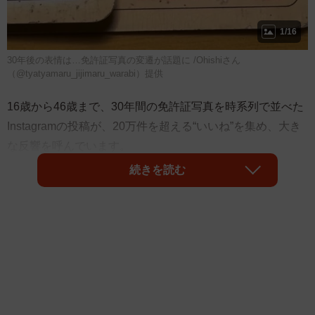
1/16
30年後の表情は…免許証写真の変遷が話題に /Ohishiさん
（@tyatyamaru_jijimaru_warabi）提供
16歳から46歳まで、30年間の免許証写真を時系列で並べた
Instagramの投稿が、20万件を超える“いいね”を集め、大き
な反響を呼んでいます。
続きを読む