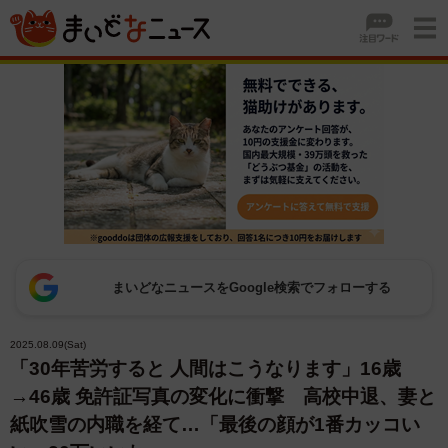
まいどなニュースをGoogle検索でフォローする
2025.08.09(Sat)
「30年苦労すると 人間はこうなります」16歳
→46歳 免許証写真の変化に衝撃 高校中退、妻と
紙吹雪の内職を経て…「最後の顔が1番カッコい