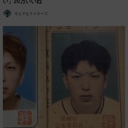
い」20万いいね
そんでなライターズ