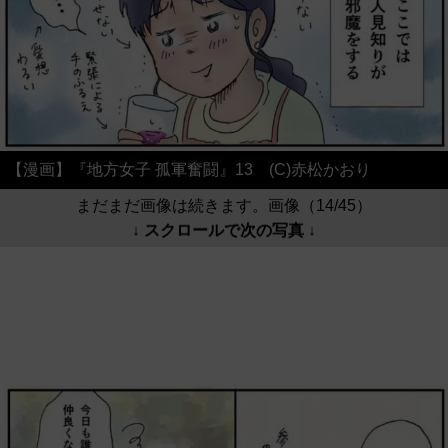
【漫画】『地方女子 孤軍奮闘』13 (C)赤松かおり
まだまだ画像は続きます。画像（14/45）
↓ スクロールで次の写真 ↓