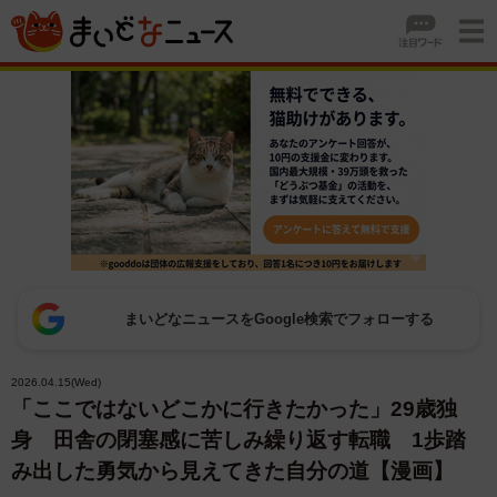
まいどなニュースをGoogle検索でフォローする
2026.04.15(Wed)
「ここではないどこかに行きたかった」29歳独
身 田舎の閉塞感に苦しみ繰り返す転職 1歩踏
み出した勇気から見えてきた自分の道【漫画】