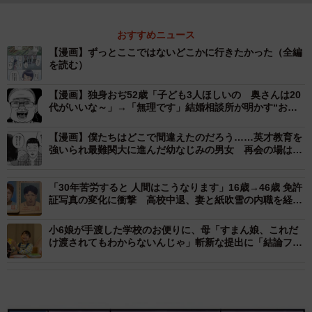
おすすめニュース
【漫画】ずっとここではないどこかに行きたかった（全編
を読む）
【漫画】独身おぢ52歳「子ども3人ほしいの 奥さんは20
代がいいな～」→「無理です」結婚相談所が明かす“おぢ
ブロック”の現実
【漫画】僕たちはどこで間違えたのだろう……英才教育を
強いられ最難関大に進んだ幼なじみの男女 再会の場は拘
置所だった
「30年苦労すると 人間はこうなります」16歳→46歳 免許
証写真の変化に衝撃 高校中退、妻と紙吹雪の内職を経
て…「最後の顔が1番カッコいい」20万いいね
小6娘が手渡した学校のお便りに、母「すまん娘、これだ
け渡されてもわからないんじゃ」斬新な提出に「結論ファ
ーストすぎる」「切り取り方が攻めてる」