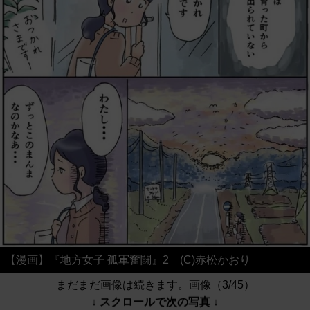
【漫画】『地方女子 孤軍奮闘』2 (C)赤松かおり
まだまだ画像は続きます。画像（3/45）
↓ スクロールで次の写真 ↓