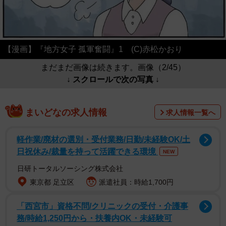
【漫画】『地方女子 孤軍奮闘』1 (C)赤松かおり
まだまだ画像は続きます。画像（2/45）
↓ スクロールで次の写真 ↓
まいどなの求人情報
求人情報一覧へ
軽作業/廃材の選別・受付業務/日勤/未経験OK/土
日祝休み/裁量を持って活躍できる環境
NEW
日研トータルソーシング株式会社
東京都 足立区
派遣社員：時給1,700円
「西宮市」資格不問/クリニックの受付・介護事
務/時給1,250円から・扶養内OK・未経験可