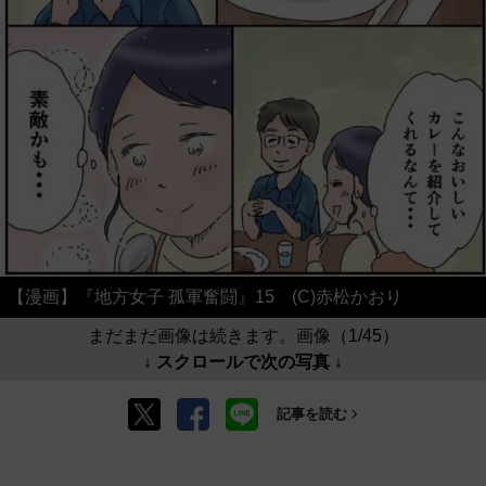
【漫画】『地方女子 孤軍奮闘』15 (C)赤松かおり
まだまだ画像は続きます。画像（1/45）
↓ スクロールで次の写真 ↓
記事を読む