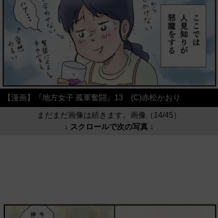
【漫画】『地方女子 孤軍奮闘』13 (C)赤松かおり
まだまだ画像は続きます。画像（14/45）
↓ スクロールで次の写真 ↓