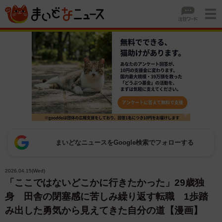
まいどなニュースをGoogle検索でフォローする
2026.04.15(Wed)
「ここではないどこかに行きたかった」29歳独
身 田舎の閉塞感に苦しみ繰り返す転職 1歩踏
み出した勇気から見えてきた自分の道【漫画】