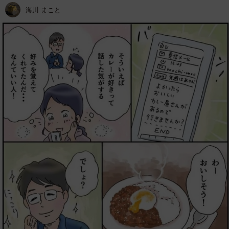
海川 まこと