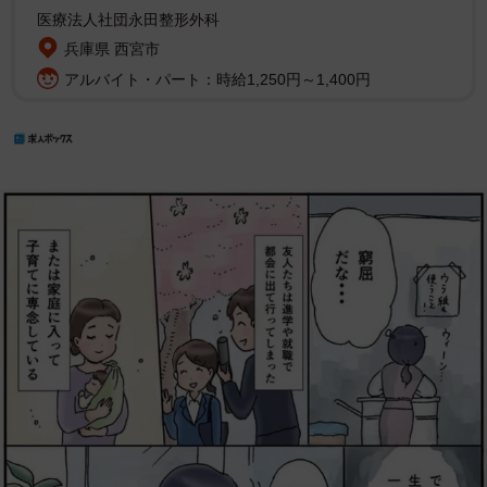
医療法人社団永田整形外科
兵庫県 西宮市
アルバイト・パート：時給1,250円～1,400円