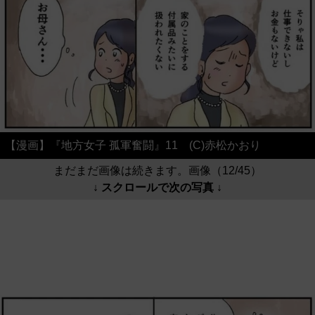
【漫画】『地方女子 孤軍奮闘』11 (C)赤松かおり
まだまだ画像は続きます。画像（12/45）
↓ スクロールで次の写真 ↓