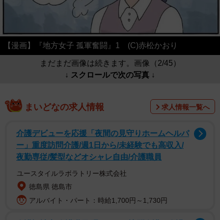
【漫画】『地方女子 孤軍奮闘』1 (C)赤松かおり
まだまだ画像は続きます。画像（2/45）
↓ スクロールで次の写真 ↓
まいどなの求人情報
求人情報一覧へ
介護デビューを応援「夜間の見守りホームヘルパ
ー」重度訪問介護/週1日から/未経験でも高収入/
夜勤専従/髪型などオシャレ自由/介護職員
ユースタイルラボラトリー株式会社
徳島県 徳島市
アルバイト・パート：時給1,700円～1,730円