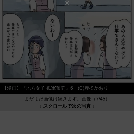
【漫画】『地方女子 孤軍奮闘』6 (C)赤松かおり
まだまだ画像は続きます。画像（7/45）
↓ スクロールで次の写真 ↓