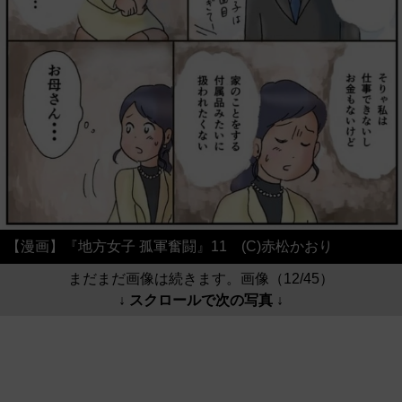
【漫画】『地方女子 孤軍奮闘』11 (C)赤松かおり
まだまだ画像は続きます。画像（12/45）
↓ スクロールで次の写真 ↓