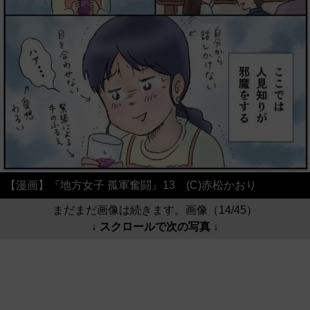
【漫画】『地方女子 孤軍奮闘』13 (C)赤松かおり
まだまだ画像は続きます。画像（14/45）
↓ スクロールで次の写真 ↓