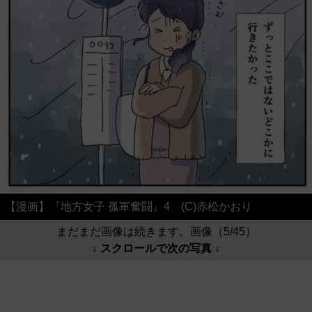
【漫画】『地方女子 孤軍奮闘』4 (C)赤松かおり
まだまだ画像は続きます。画像（5/45）
↓ スクロールで次の写真 ↓