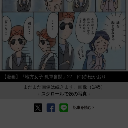
【漫画】『地方女子 孤軍奮闘』27 (C)赤松かおり
まだまだ画像は続きます。画像（1/45）
↓ スクロールで次の写真 ↓
記事を読む