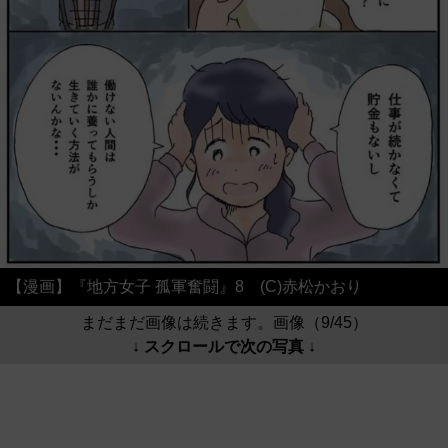
【漫画】『地方女子 孤軍奮闘』8 (C)赤松かおり
まだまだ画像は続きます。画像（9/45）
↓ スクロールで次の写真 ↓