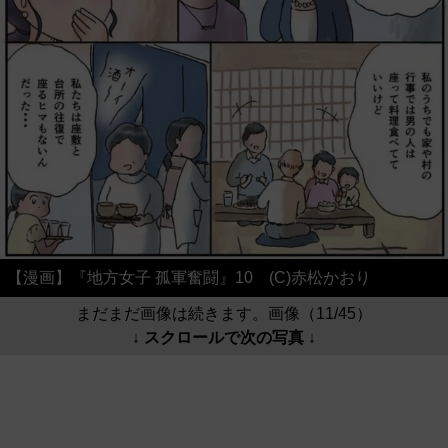
【漫画】『地方女子 孤軍奮闘』10 (C)赤松かおり
まだまだ画像は続きます。画像（11/45）
↓ スクロールで次の写真 ↓