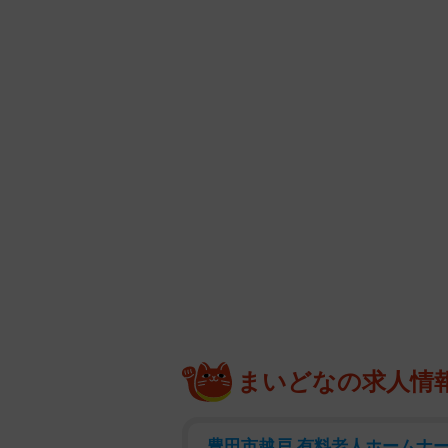
まいどなの求人情
豊田市越戸 有料老人ホームナ