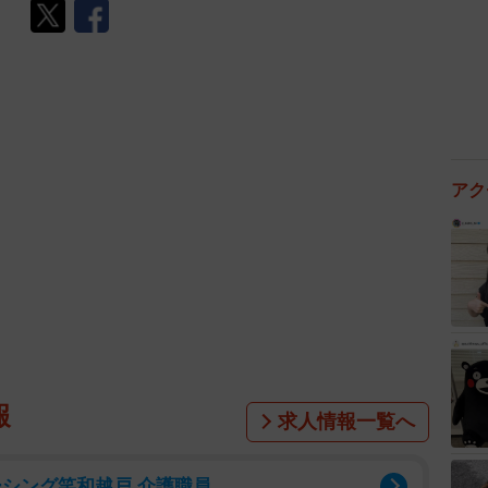
報
求人情報一覧へ
ーシング笑和越戸 介護職員