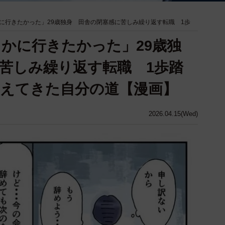
に行きたかった」29歳独身 田舎の閉塞感に苦しみ繰り返す転職 1歩
かに行きたかった」29歳独
苦しみ繰り返す転職 1歩踏
えてきた自分の道【漫画】
2026.04.15(Wed)