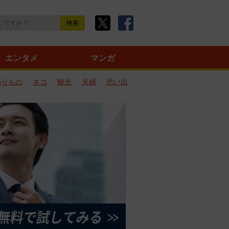
エンタメ
マンガ
のりもの
ネコ
観光
夫婦
思い出