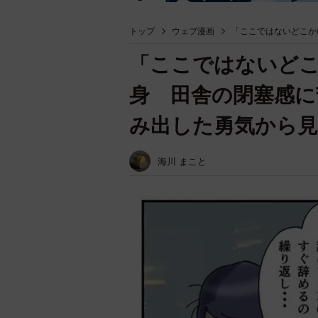
トップ
ウェブ漫画
「ここではないどこか
「ここではないどこ
身 田舎の閉塞感に
み出した勇気から見
海川 まこと