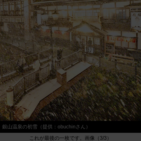
銀山温泉の初雪（提供：obuchinさん）
これが最後の一枚です。画像（3/3）