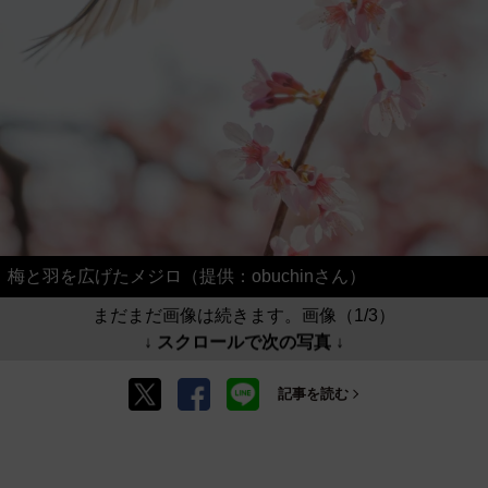
梅と羽を広げたメジロ（提供：obuchinさん）
まだまだ画像は続きます。画像（1/3）
↓ スクロールで次の写真 ↓
記事を読む