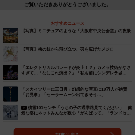
ご覧いただきありがとうございました。
おすすめニュース
【写真】ミニチュアのような「大阪市中央公会堂」の夜景
【写真】梅の枝から飛び立つ、羽を広げたメジロ
「エレクトリカルパレードが炎上！？」カメラ技術がなさ
すぎて…「なにこれ演出？」「私も前にシンデレラ城
を…」
「スカイツリーに三日月」幻想的な写真に19万人が絶賛
「お見事」「セーラームーン出てきそう…」
積雪101センチ「うちの子の通学路見てください」 健
気な姿にネットみんなが親心「がんばって」「ランドセル
開いてるよ」