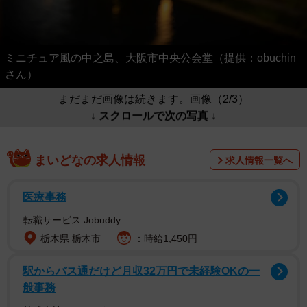
ミニチュア風の中之島、大阪市中央公会堂（提供：obuchin
さん）
まだまだ画像は続きます。画像（2/3）
↓ スクロールで次の写真 ↓
まいどなの求人情報
求人情報一覧へ
医療事務
転職サービス Jobuddy
栃木県 栃木市
：時給1,450円
駅からバス通だけど月収32万円で未経験OKの一
般事務