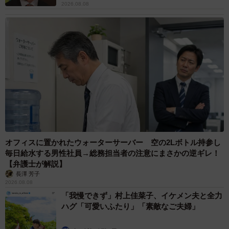
2026.08.08
オフィスに置かれたウォーターサーバー 空の2Lボトル持参し
毎日給水する男性社員→総務担当者の注意にまさかの逆ギレ！
【弁護士が解説】
長澤 芳子
2026.08.08
「我慢できず」村上佳菜子、イケメン夫と全力
ハグ「可愛いふたり」「素敵なご夫婦」