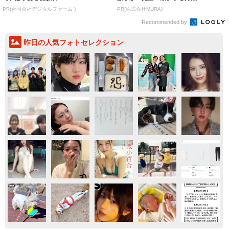
PR(合同会社デジタルファーム )
PR(株式会社MURA)
Recommended by
昨日の人気フォトセレクション