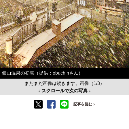
銀山温泉の初雪（提供：obuchinさん）
まだまだ画像は続きます。画像（1/3）
↓ スクロールで次の写真 ↓
記事を読む