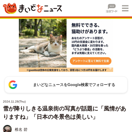
まいどなニュースをGoogle検索でフォローする
2024.11.28(Thu)
雪が降りしきる温泉街の写真が話題に「風情があ
りますね」「日本の冬景色は美しい」
椎名 碧