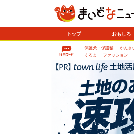
ニ
トップ
おもしろ
ュ
ー
保護犬・保護猫
かんさ
ス
一
くるま
ファッション
覧