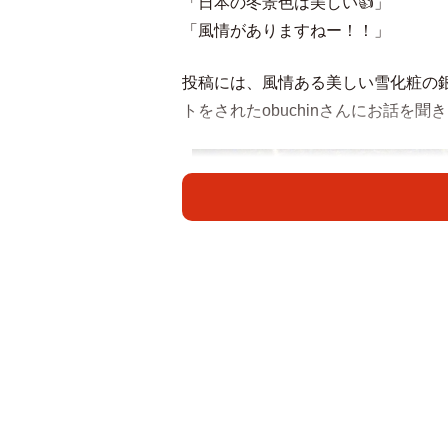
「日本の冬景色は美しい👍」
「風情がありますねー！！」
投稿には、風情ある美しい雪化粧の
トをされたobuchinさんにお話を聞