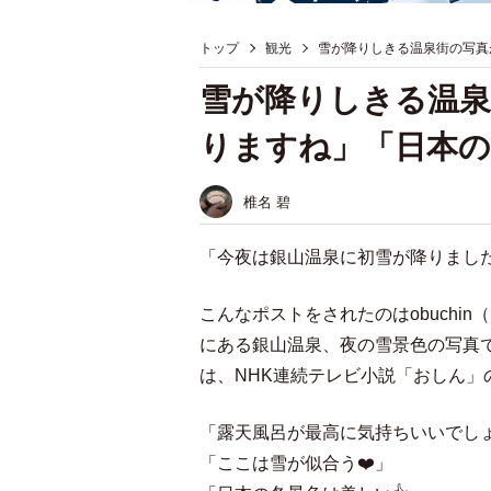
トップ
観光
雪が降りしきる温泉街の写真
雪が降りしきる温泉
りますね」「日本の
椎名 碧
「今夜は銀山温泉に初雪が降りまし
こんなポストをされたのはobuchin（
にある銀山温泉、夜の雪景色の写真
は、NHK連続テレビ小説「おしん」
「露天風呂が最高に気持ちいいでしょう
「ここは雪が似合う❤️」