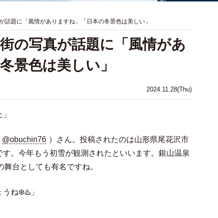
が話題に「風情がありますね」「日本の冬景色は美しい」
街の写真が話題に「風情があ
冬景色は美しい」
2024.11.28(Thu)
た」
@obuchin76
）さん。投稿されたのは山形県尾花沢市
です。今年もう初雪が観測されたといいます。銀山温泉
の舞台としても有名ですね。
ね❄️♨️」