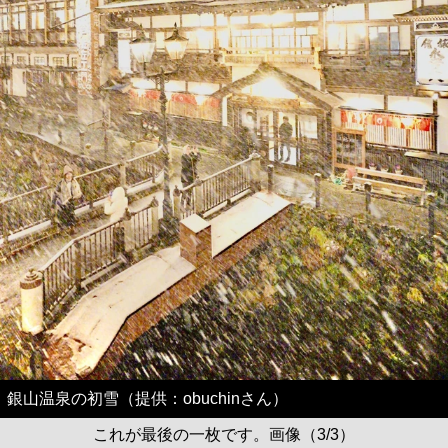
銀山温泉の初雪（提供：obuchinさん）
これが最後の一枚です。画像（3/3）