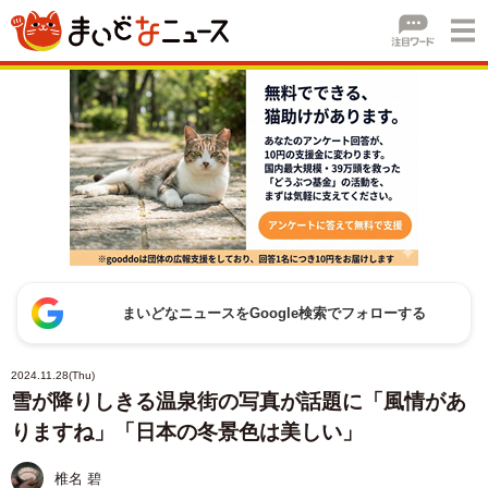
まいどなニュースをGoogle検索でフォローする
2024.11.28(Thu)
雪が降りしきる温泉街の写真が話題に「風情があ
りますね」「日本の冬景色は美しい」
椎名 碧