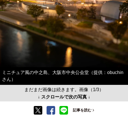
ミニチュア風の中之島、大阪市中央公会堂（提供：obuchin
さん）
まだまだ画像は続きます。画像（1/3）
↓ スクロールで次の写真 ↓
記事を読む