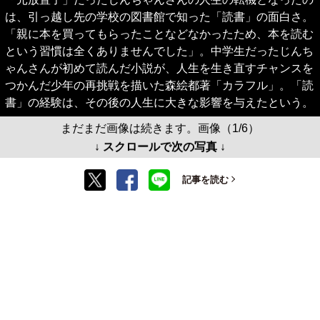
は、引っ越し先の学校の図書館で知った「読書」の面白さ。
「親に本を買ってもらったことなどなかったため、本を読む
という習慣は全くありませんでした」。中学生だったじんち
ゃんさんが初めて読んだ小説が、人生を生き直すチャンスを
つかんだ少年の再挑戦を描いた森絵都著「カラフル」。「読
書」の経験は、その後の人生に大きな影響を与えたという。
まだまだ画像は続きます。画像（1/6）
↓ スクロールで次の写真 ↓
記事を読む