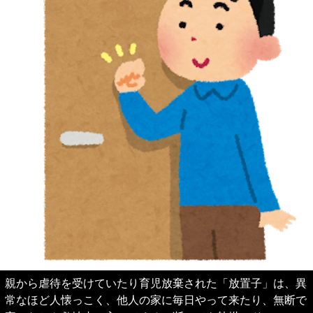
親から虐待を受けていたり育児放棄された「放置子」は、異
常なほど人懐っこく、他人の家に毎日やって来たり、無断で