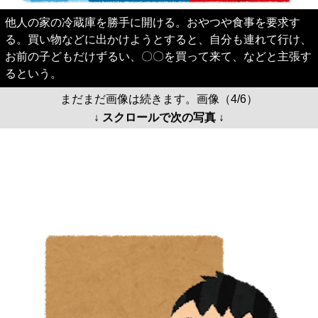
他人の家の冷蔵庫を勝手に開ける。おやつや食事を要求す
る。買い物などに出かけようとすると、自分も連れて行け、
お前の子どもだけずるい、〇〇を買って来て、などと主張す
るという。
まだまだ画像は続きます。画像（4/6）
↓ スクロールで次の写真 ↓