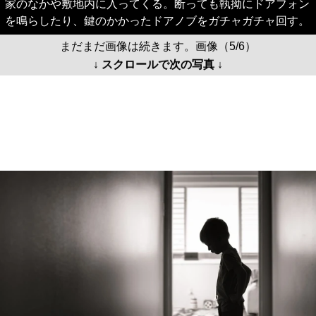
家のなかや敷地内に入ってくる。断っても執拗にドアフォン
を鳴らしたり、鍵のかかったドアノブをガチャガチャ回す。
まだまだ画像は続きます。画像（5/6）
↓ スクロールで次の写真 ↓