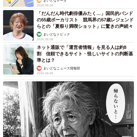
まいどなデータ
2026.08.08
「だんだん時代劇俳優みたく…」国民的バンド
の55歳ボーカリスト 競馬界の57歳レジェンド
らとの「夏祭り満喫ショット」に驚きの声続々
まいどなトピック
2026.08.08
ネット通販で「運営者情報」を見る人は約8
割 信頼できるサイト・怪しいサイトの判断基
準とは？
まいどなニュース情報部
2026.08.08