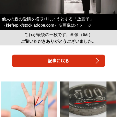
他人の親の愛情を横取りしようとする「放置子」
（kieferpix/stock.adobe.com）※画像はイメージ
これが最後の一枚です。画像（6/6）
ご覧いただきありがとうございました。
記事に戻る