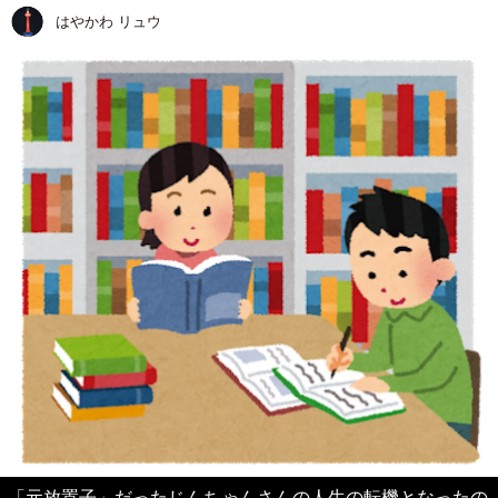
はやかわ リュウ
「元放置子」だったじんちゃんさんの人生の転機となったの