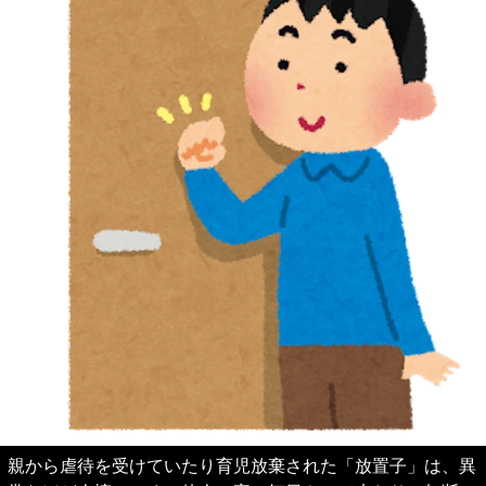
親から虐待を受けていたり育児放棄された「放置子」は、異