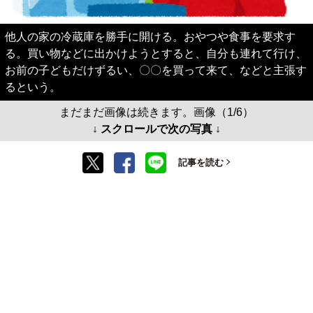
他人の家の冷蔵庫を勝手に開ける。おやつや食事を要求す
る。買い物などに出かけようとすると、自分も連れて行け、
お前の子どもだけずるい、〇〇を買って来て、などと主張す
るという。
まだまだ画像は続きます。画像（1/6）
↓ スクロールで次の写真 ↓
記事を読む