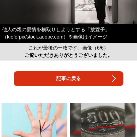
他人の親の愛情を横取りしようとする「放置子」
（kieferpix/stock.adobe.com）※画像はイメージ
これが最後の一枚です。画像（6/6）
ご覧いただきありがとうございました。
記事に戻る