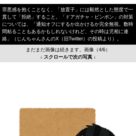
罪悪感を抱くことなく、「放置子」には毅然とした態度で一
貫して「拒絶」すること。「ドアガチャ・ピンポン」の対策
については、「通知オフにするか出かけるか完全無視。数時
間粘ることもあるかもしれないけれど、その時は児相に連
絡」（じんちゃんさんのX（旧Twitter）の投稿より）。
まだまだ画像は続きます。画像（4/6）
↓ スクロールで次の写真 ↓