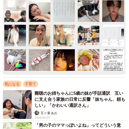
気になる
子育て
難聴のお姉ちゃんに5歳の妹が手話通訳 互い
に支え合う家族の日常に反響「妹ちゃん、頼も
しい」「かわいい通訳さん」
五ヶ瀬 あお
2026.08.07
「男の子のママっぽいよね」ってどういう意