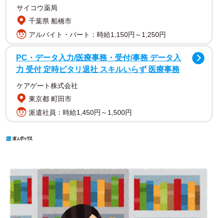
サイコウ薬局
千葉県 船橋市
アルバイト・パート：時給1,150円～1,250円
PC・データ入力/医療事務・受付/事務 データ入
力 受付 定時ピタリ退社 スキルいらず 医療事務
ケアゲート株式会社
東京都 町田市
派遣社員：時給1,450円～1,500円