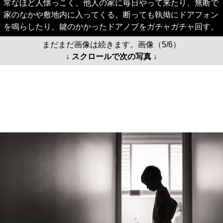
常なほど人懐っこく、他人の家に毎日やって来たり、無断で
家のなかや敷地内に入ってくる。断っても執拗にドアフォン
を鳴らしたり、鍵のかかったドアノブをガチャガチャ回す。
まだまだ画像は続きます。画像（5/6）
↓ スクロールで次の写真 ↓