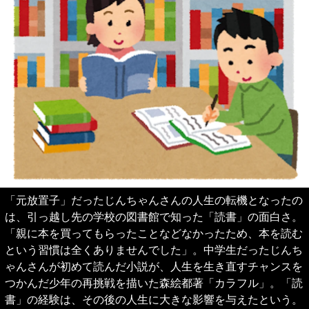
「元放置子」だったじんちゃんさんの人生の転機となったの
は、引っ越し先の学校の図書館で知った「読書」の面白さ。
「親に本を買ってもらったことなどなかったため、本を読む
という習慣は全くありませんでした」。中学生だったじんち
ゃんさんが初めて読んだ小説が、人生を生き直すチャンスを
つかんだ少年の再挑戦を描いた森絵都著「カラフル」。「読
書」の経験は、その後の人生に大きな影響を与えたという。