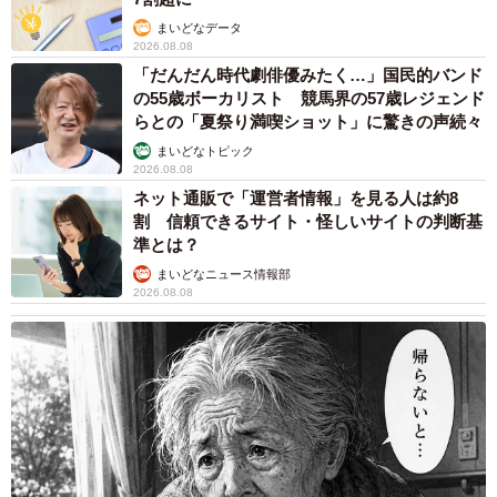
まいどなデータ
2026.08.08
「だんだん時代劇俳優みたく…」国民的バンド
の55歳ボーカリスト 競馬界の57歳レジェンド
らとの「夏祭り満喫ショット」に驚きの声続々
まいどなトピック
2026.08.08
ネット通販で「運営者情報」を見る人は約8
割 信頼できるサイト・怪しいサイトの判断基
準とは？
まいどなニュース情報部
2026.08.08