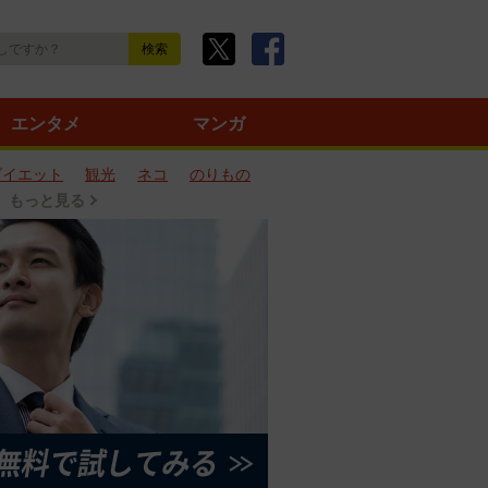
エンタメ
マンガ
ダイエット
観光
ネコ
のりもの
もっと見る