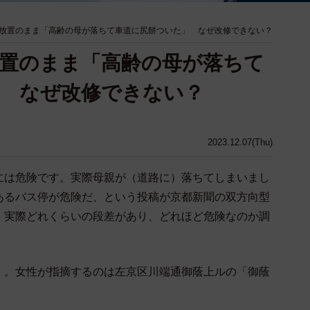
放置のまま「高齢の母が落ちて車道に尻餅ついた」 なぜ改修できない？
置のまま「高齢の母が落ちて
 なぜ改修できない？
2023.12.07(Thu)
は危険です。実際母親が（道路に）落ちてしまいまし
あるバス停が危険だ、という投稿が京都新聞の双方向型
。実際どれくらいの段差があり、どれほど危険なのか調
。女性が指摘するのは左京区川端通御蔭上ルの「御蔭