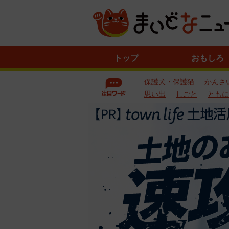
ニ
トップ
おもしろ
ュ
ー
保護犬・保護猫
かんさ
ス
一
思い出
しごと
ともに
覧