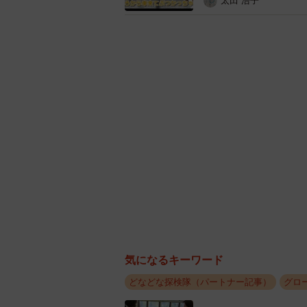
太田 浩子
気になるキーワード
御蔭橋の北にある清
どなどな探検隊（パートナー記事）
グロ
なぜ北にある二つのバス停と違って