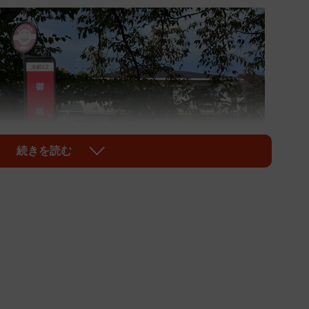
続きを読む
1/3
約３０センチあった（京都市左京区川端通御蔭上ル）