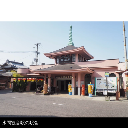
水間観音駅の駅舎