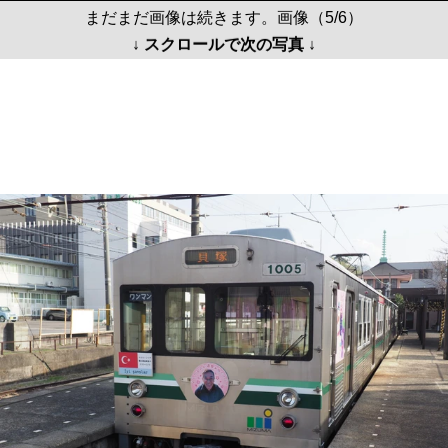
まだまだ画像は続きます。画像（5/6）
↓ スクロールで次の写真 ↓