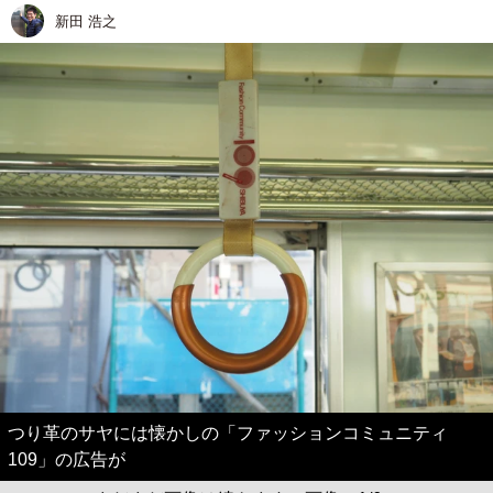
新田 浩之
つり革のサヤには懐かしの「ファッションコミュニティ
109」の広告が