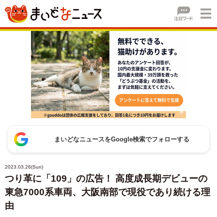
まいどなニュースをGoogle検索でフォローする
2023.03.26(Sun)
つり革に「109」の広告！ 高度成長期デビューの
東急7000系車両、大阪南部で現役であり続ける理
由