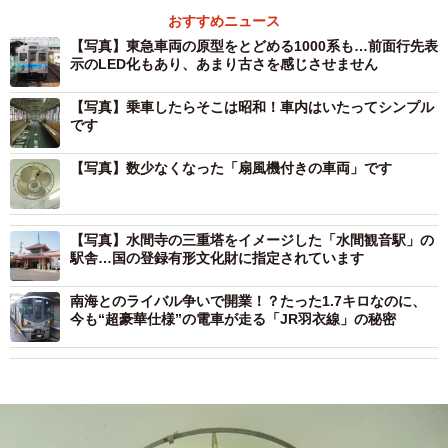
おすすめニュース
【写真】東急車両の原型をとどめる1000系も…前面行先表
示のLED化もあり、あまり古さを感じさせません
【写真】乗車したらそこは昭和！車内はいたってシンプル
です
【写真】数少なくなった「扇風機付きの車両」です
【写真】水間寺の三重塔をイメージした「水間観音駅」の
駅舎…国の登録有形文化財に指定されています
南海とのライバル争いで開業！？たった1.7キロなのに、
今も“超豪華仕様”の電車が走る「JR羽衣線」の秘密