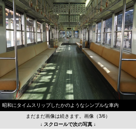
昭和にタイムスリップしたかのようなシンプルな車内
まだまだ画像は続きます。画像（3/6）
↓ スクロールで次の写真 ↓