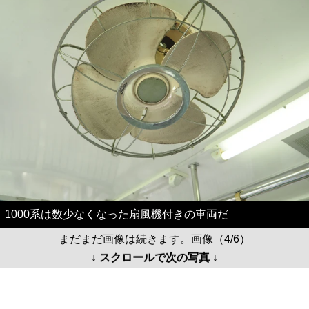
1000系は数少なくなった扇風機付きの車両だ
まだまだ画像は続きます。画像（4/6）
↓ スクロールで次の写真 ↓