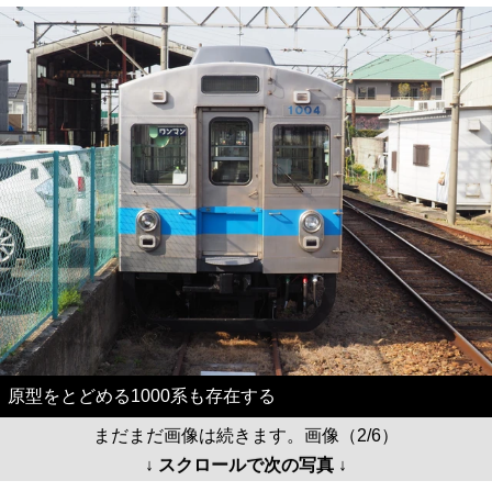
原型をとどめる1000系も存在する
まだまだ画像は続きます。画像（2/6）
↓ スクロールで次の写真 ↓