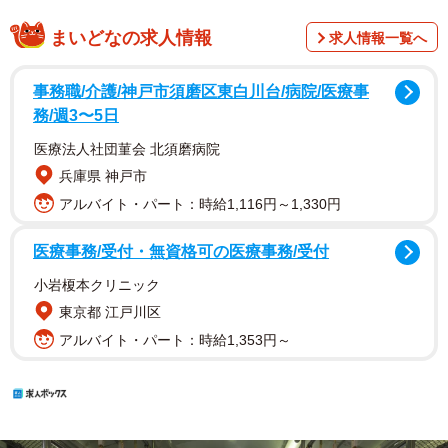
まいどなの求人情報
求人情報一覧へ
事務職/介護/神戸市須磨区東白川台/病院/医療事
務/週3〜5日
医療法人社団菫会 北須磨病院
兵庫県 神戸市
アルバイト・パート：時給1,116円～1,330円
医療事務/受付・無資格可の医療事務/受付
小岩榎本クリニック
東京都 江戸川区
アルバイト・パート：時給1,353円～