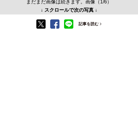
まだまだ画像は続きます。画像（1/6）
↓ スクロールで次の写真 ↓
記事を読む