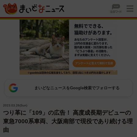
まいどなニュースをGoogle検索でフォローする
2023.03.26(Sun)
つり革に「109」の広告！ 高度成長期デビューの
東急7000系車両、大阪南部で現役であり続ける理
由