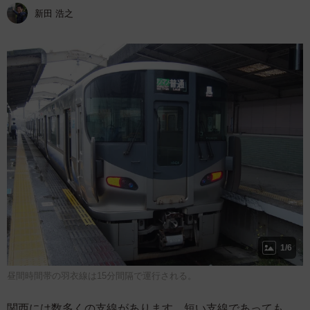
新田 浩之
1/6
昼間時間帯の羽衣線は15分間隔で運行される。
関西には数多くの支線があります。短い支線であっても、