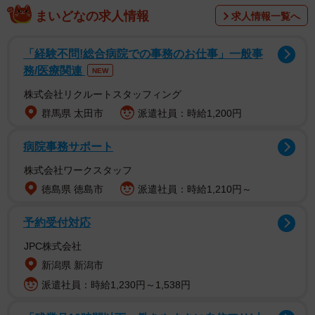
まいどなの求人情報
求人情報一覧へ
「経験不問!総合病院での事務のお仕事」一般事
務/医療関連
NEW
株式会社リクルートスタッフィング
群馬県 太田市
派遣社員：時給1,200円
病院事務サポート
株式会社ワークスタッフ
徳島県 徳島市
派遣社員：時給1,210円～
予約受付対応
JPC株式会社
新潟県 新潟市
派遣社員：時給1,230円～1,538円
2/6