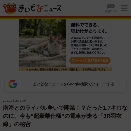
まいどなニュースをGoogle検索でフォローする
2021.05.30(Sun)
南海とのライバル争いで開業！？たった1.7キロな
のに、今も“超豪華仕様”の電車が走る「JR羽衣
線」の秘密