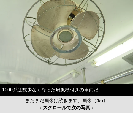
1000系は数少なくなった扇風機付きの車両だ
まだまだ画像は続きます。画像（4/6）
↓ スクロールで次の写真 ↓