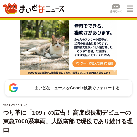
まいどなニュースをGoogle検索でフォローする
2023.03.26(Sun)
つり革に「109」の広告！ 高度成長期デビューの
東急7000系車両、大阪南部で現役であり続ける理
由