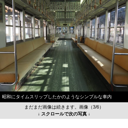
昭和にタイムスリップしたかのようなシンプルな車内
まだまだ画像は続きます。画像（3/6）
↓ スクロールで次の写真 ↓