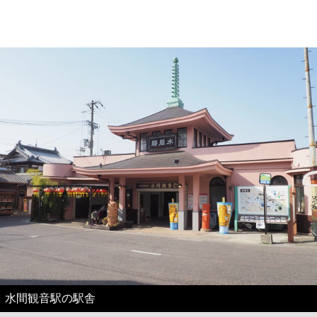
水間観音駅の駅舎