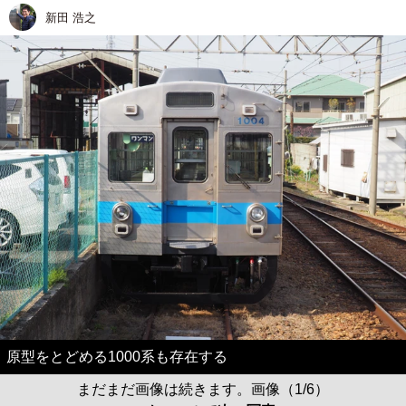
新田 浩之
原型をとどめる1000系も存在する
まだまだ画像は続きます。画像（1/6）