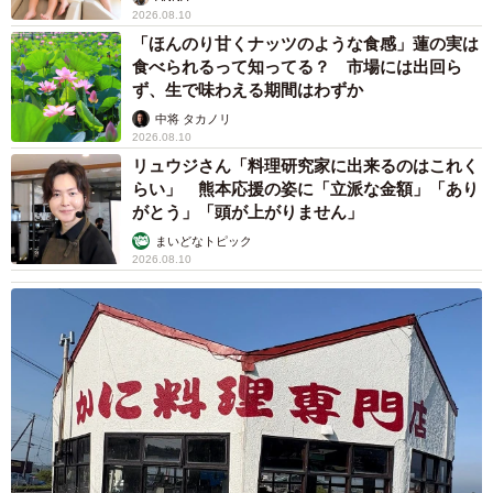
2026.08.10
「ほんのり甘くナッツのような食感」蓮の実は
食べられるって知ってる？ 市場には出回ら
ず、生で味わえる期間はわずか
中将 タカノリ
2026.08.10
リュウジさん「料理研究家に出来るのはこれく
らい」 熊本応援の姿に「立派な金額」「あり
がとう」「頭が上がりません」
まいどなトピック
2026.08.10