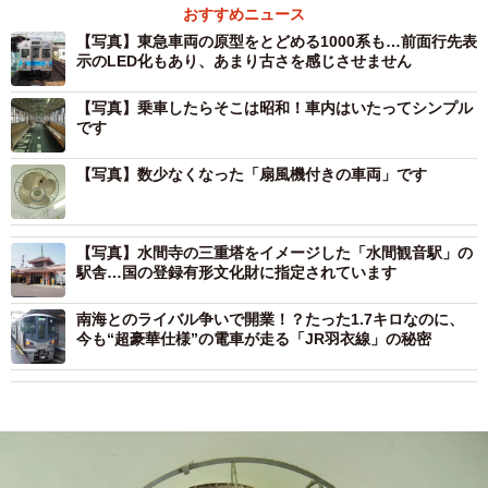
おすすめニュース
【写真】東急車両の原型をとどめる1000系も…前面行先表
示のLED化もあり、あまり古さを感じさせません
【写真】乗車したらそこは昭和！車内はいたってシンプル
です
【写真】数少なくなった「扇風機付きの車両」です
【写真】水間寺の三重塔をイメージした「水間観音駅」の
駅舎…国の登録有形文化財に指定されています
南海とのライバル争いで開業！？たった1.7キロなのに、
今も“超豪華仕様”の電車が走る「JR羽衣線」の秘密