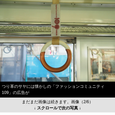
つり革のサヤには懐かしの「ファッションコミュニティ
109」の広告が
まだまだ画像は続きます。画像（2/6）
↓ スクロールで次の写真 ↓