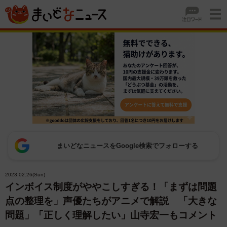
まいどなニュースをGoogle検索でフォローする
2023.02.26(Sun)
インボイス制度がややこしすぎる！「まずは問題
点の整理を」声優たちがアニメで解説 「大きな
問題」「正しく理解したい」山寺宏一もコメント