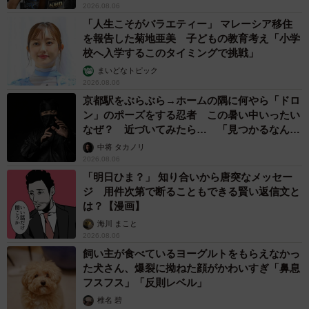
2026.08.06
「人生こそがバラエティー」 マレーシア移住
を報告した菊地亜美 子どもの教育考え「小学
校へ入学するこのタイミングで挑戦」
まいどなトピック
2026.08.06
京都駅をぶらぶら→ホームの隅に何やら「ドロ
ン」のポーズをする忍者 この暑い中いったい
なぜ？ 近づいてみたら… 「見つかるなんて
未熟」
中将 タカノリ
2026.08.06
「明日ひま？」 知り合いから唐突なメッセー
ジ 用件次第で断ることもできる賢い返信文と
は？【漫画】
海川 まこと
2026.08.06
飼い主が食べているヨーグルトをもらえなかっ
た犬さん、爆裂に拗ねた顔がかわいすぎ「鼻息
フスフス」「反則レベル」
椎名 碧