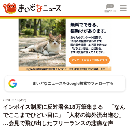
まいどなニュースをGoogle検索でフォローする
2023.02.13(Mon)
インボイス制度に反対署名18万筆集まる 「なん
でここまでひどい目に」「人材の海外流出進む」
…会見で飛び出したフリーランスの悲痛な声