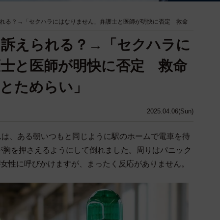
られる？→「セクハラにはなりません」弁護士と医師が明快に否定 救命
と訴えられる？→「セクハラに
士と医師が明快に否定 救命
解とためらい」
2025.04.06(Sun)
んは、ある朝いつもと同じように駅のホームで電車を待
が胸を押さえるようにして倒れました。周りはパニック
が女性に呼びかけますが、まったく反応がありません。