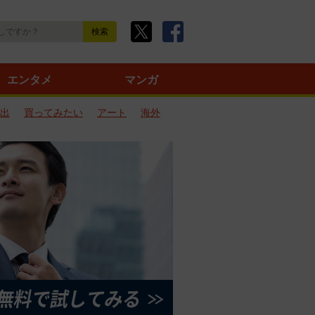
エンタメ
マンガ
出
買ってみたい
アート
海外