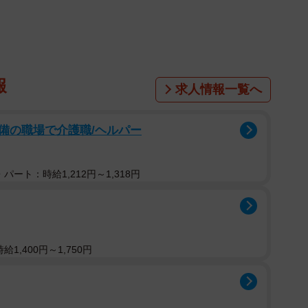
報
求人情報一覧へ
備の職場で介護職/ヘルパー
パート：時給1,212円～1,318円
1,400円～1,750円
2/10