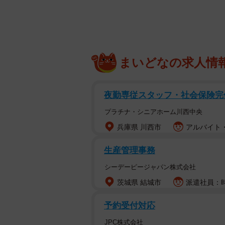
まいどなの求人情
夜勤専従スタッフ・社会保険完
プラチナ・シニアホーム川西中央
兵庫県 川西市
アルバイト・
生産管理事務
シーデーピージャパン株式会社
茨城県 結城市
派遣社員：時給
予約受付対応
JPC株式会社