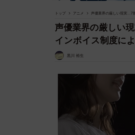
トップ
アニメ
声優業界の厳しい現実…7
声優業界の厳しい現
インボイス制度によ
黒川 裕生