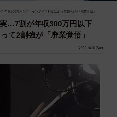
割が年収300万円以下 インボイス制度によって2割強が「廃業覚悟」
実…7割が年収300万円以下
って2割強が「廃業覚悟」
2022.10.01(Sat)