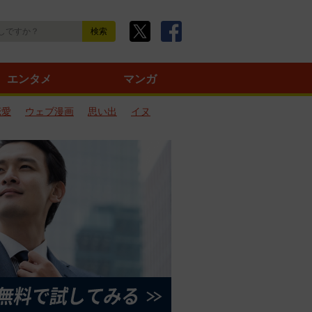
エンタメ
マンガ
恋愛
ウェブ漫画
思い出
イヌ