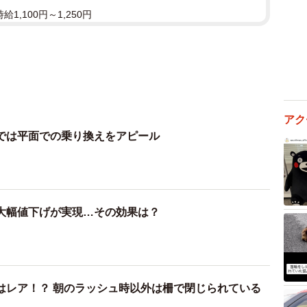
1,100円～1,250円
アク
では平面での乗り換えをアピール
大幅値下げが実現…その効果は？
はレア！？ 朝のラッシュ時以外は柵で閉じられている