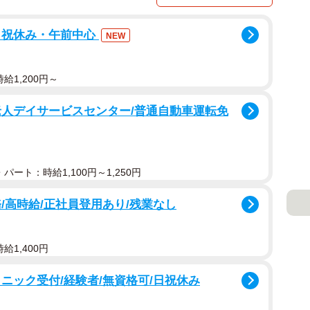
日祝休み・午前中心
NEW
給1,200円～
老人デイサービスセンター/普通自動車運転免
パート：時給1,100円～1,250円
/高時給/正社員登用あり/残業なし
給1,400円
ニック受付/経験者/無資格可/日祝休み