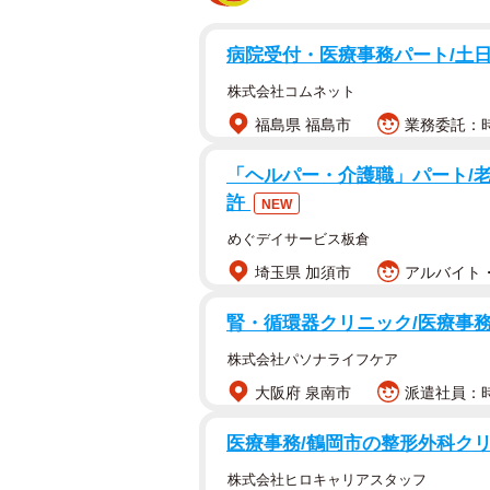
病院受付・医療事務パート/土
株式会社コムネット
福島県 福島市
業務委託：時
「ヘルパー・介護職」パート/
許
NEW
めぐデイサービス板倉
埼玉県 加須市
アルバイト・
腎・循環器クリニック/医療事務
株式会社パソナライフケア
大阪府 泉南市
派遣社員：時
医療事務/鶴岡市の整形外科クリ
株式会社ヒロキャリアスタッフ