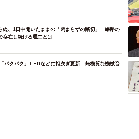
らぬ、1日中開いたままの「閉まらずの踏切」 線路の
で存在し続ける理由とは
「パタパタ」 LEDなどに相次ぎ更新 無機質な機械音