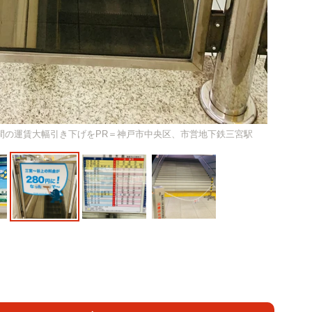
間の運賃大幅引き下げをPR＝神戸市中央区、市営地下鉄三宮駅