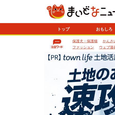
ニ
トップ
おもしろ
ュ
ー
保護犬・保護猫
かんさ
ス
一
ファッション
ウェブ漫
覧