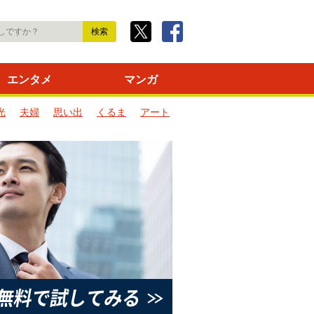
エンタメ
マンガ
光
夫婦
思い出
くるま
アート