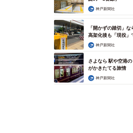
神戸新聞社
「開かずの踏切」な
高架化後も「現役」
神戸新聞社
さよなら 駅や空港の
がかきたてる旅情
神戸新聞社