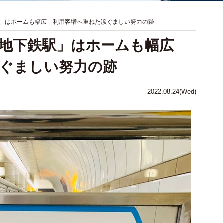
」はホームも幅広 利用客増へ重ねた涙ぐましい努力の跡
い地下鉄駅」はホームも幅広
ぐましい努力の跡
2022.08.24(Wed)