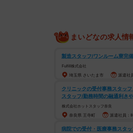
か？ ほかの駅の事情も含めて調べて
まいどなの求人情
製造スタッフ/ワンルーム寮完備/
Fulfill株式会社
埼玉県 さいたま市
派遣社員
クリニックの受付事務スタッフ・
スタッフ/勤務時間の融通利き
株式会社ホットスタッフ奈良
奈良県 王寺町
派遣社員：時
病院での受付・医療事務スタ