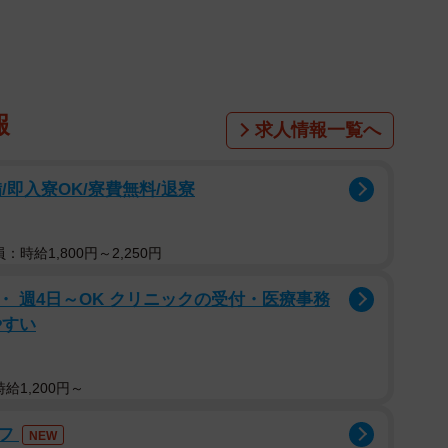
みました。
報
求人情報一覧へ
即入寮OK/寮費無料/退寮
：時給1,800円～2,250円
 週4日～OK クリニックの受付・医療事務
やすい
給1,200円～
ッフ
NEW