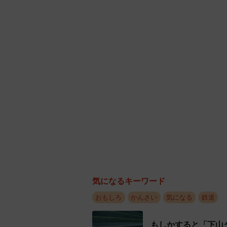
た。現在は駅構内の居酒屋の一室に
気になるキーワード
おもしろ
かんさい
気になる
鉄道
もしかすると「下山