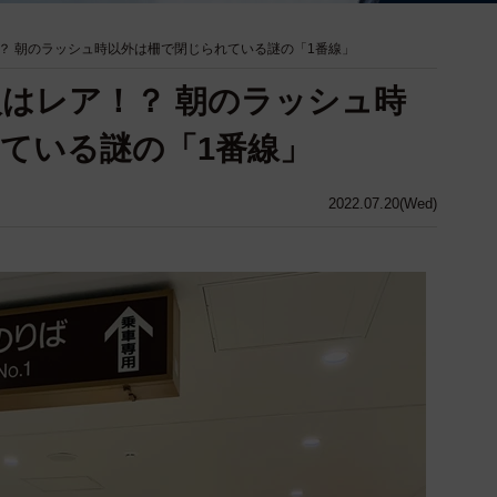
？ 朝のラッシュ時以外は柵で閉じられている謎の「1番線」
はレア！？ 朝のラッシュ時
ている謎の「1番線」
2022.07.20(Wed)