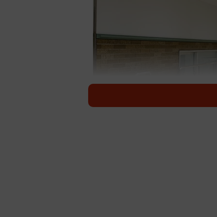
朝ラッシュ
通勤で利用しているJR神戸駅。そう
立ったことがないことに気づきまし
閉じられていて、近づくことができ