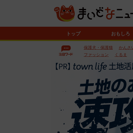
ニ
トップ
おもしろ
ュ
ー
保護犬・保護猫
かんさ
ス
一
ファッション
くるま
覧