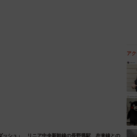
なっており、往時の雰囲気をしのばせています。
アク
ダッシュ」 リニア中央新幹線の長野県駅 在来線との