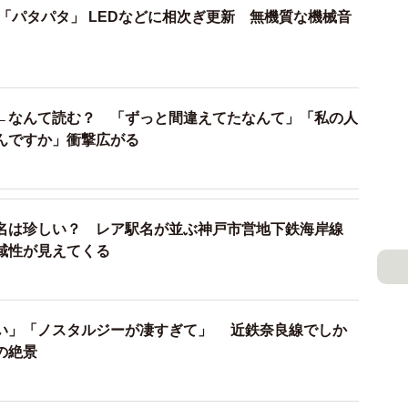
ずの踏切がある！
「パタパタ」 LEDなどに相次ぎ更新 無機質な機械音
←なんて読む？ 「ずっと間違えてたなんて」「私の人
んですか」衝撃広がる
名は珍しい？ レア駅名が並ぶ神戸市営地下鉄海岸線
域性が見えてくる
い」「ノスタルジーが凄すぎて」 近鉄奈良線でしか
野の絶景