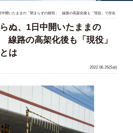
日中開いたままの「閉まらずの踏切」 線路の高架化後も「現役」で存在
らぬ、1日中開いたままの
 線路の高架化後も「現役」
とは
2022.06.25(Sat)