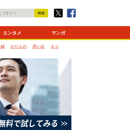
エンタメ
マンガ
夫婦
のりもの
思い出
ネコ