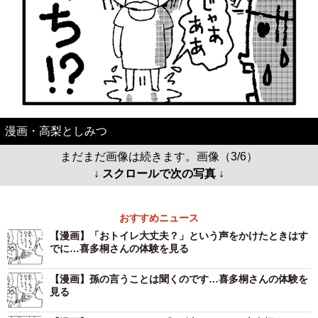
漫画・高梨としみつ
まだまだ画像は続きます。画像（3/6）
↓ スクロールで次の写真 ↓
おすすめニュース
【漫画】「おトイレ大丈夫？」という声をかけたときはす
でに…喜多桐さんの体験を見る
【漫画】孫の言うことは聞くのです…喜多桐さんの体験を
見る