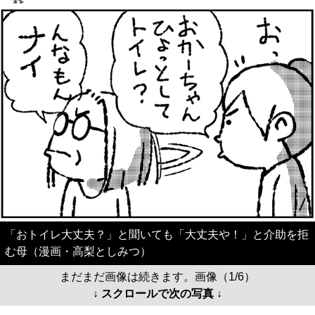
「おトイレ大丈夫？」と聞いても「大丈夫や！」と介助を拒
む母（漫画・高梨としみつ）
まだまだ画像は続きます。画像（1/6）
↓ スクロールで次の写真 ↓