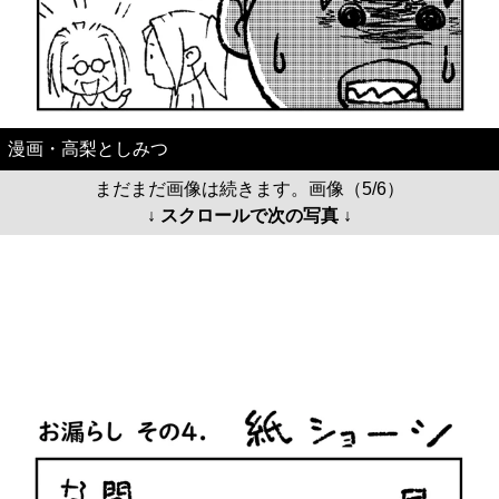
漫画・高梨としみつ
まだまだ画像は続きます。画像（5/6）
↓ スクロールで次の写真 ↓