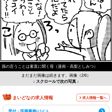
孫の言うことは素直に聞く母（漫画・高梨としみつ）
まだまだ画像は続きます。画像（2/6）
↓ スクロールで次の写真 ↓
まいどなの求人情報
求人情報一覧へ
受付・医療事務/バイト