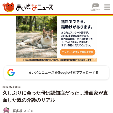
まいどなニュースをGoogle検索でフォローする
2022.07.01(Fri)
久しぶりに会った母は認知症だった…漫画家が直
面した親の介護のリアル
喜多桐 スズメ