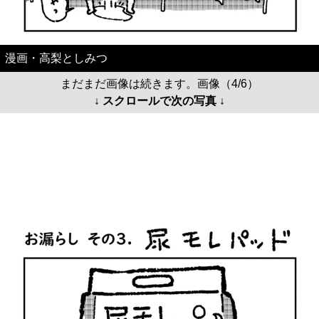
漫画・高梨としみつ
まだまだ画像は続きます。画像（4/6）
↓ スクロールで次の写真 ↓