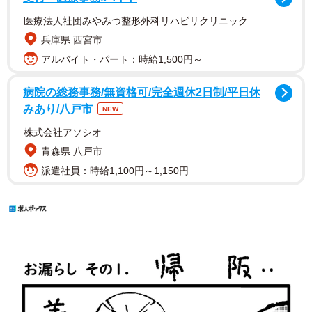
医療法人社団みやみつ整形外科リハビリクリニック
兵庫県 西宮市
アルバイト・パート：時給1,500円～
病院の総務事務/無資格可/完全週休2日制/平日休
みあり/八戸市
NEW
株式会社アソシオ
青森県 八戸市
派遣社員：時給1,100円～1,150円