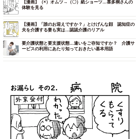
【漫画】（×）オムツ→（〇）紙ショーツ…喜多桐さんの
体験を見る
【漫画】「誰のお迎えですか？」とけげんな顔 認知症の
夫を介護する妻も実は…認認介護のリアル
要介護状態と要支援状態…違いをご存知ですか？ 介護サ
ービスの利用にあたり知っておきたい基本用語