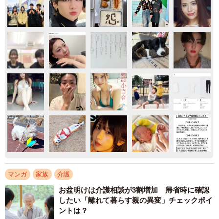
マンガ
家族
介護
お盆明けは介護相談が3割増加 帰省時に確認
したい「離れて暮らす親の異変」チェックポイ
ントは？