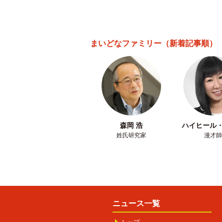
まいどなファミリー
（新着記事順）
森岡 浩
ハイヒール
姓氏研究家
漫才師
ニュース一覧