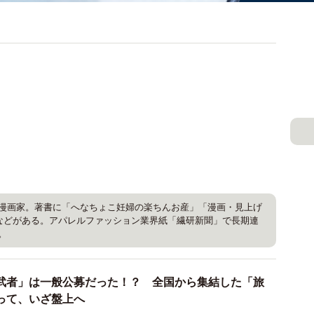
漫画家。著書に「へなちょこ妊婦の楽ちんお産」「漫画・見上げ
)などがある。アパレルファッション業界紙「繊研新聞」で長期連
。
武者」は一般公募だった！？ 全国から集結した「旅
って、いざ盤上へ