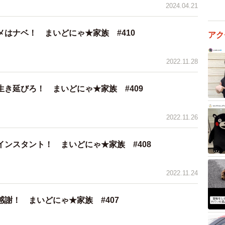
2024.04.21
はナベ！ まいどにゃ★家族 #410
アク
2022.11.28
き延びろ！ まいどにゃ★家族 #409
2022.11.26
ンスタント！ まいどにゃ★家族 #408
2022.11.24
謝！ まいどにゃ★家族 #407