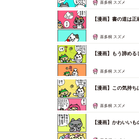
喜多桐 スズメ
【漫画】書の道は正統
喜多桐 スズメ
【漫画】もう諦めるし
喜多桐 スズメ
【漫画】この気持ち
喜多桐 スズメ
【漫画】かわいいもの