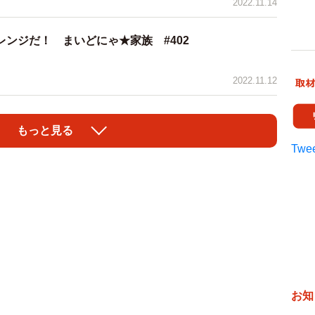
2022.11.14
ンジだ！ まいどにゃ★家族 #402
2022.11.12
もっと見る
Twee
お知