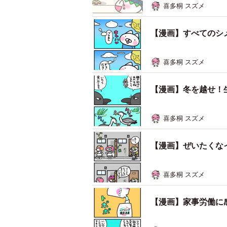
喜多桐 スズメ
【漫画】すべてのシメ
喜多桐 スズメ
【漫画】冬を越せ！生
喜多桐 スズメ
【漫画】ぜいたくなイ
喜多桐 スズメ
【漫画】家事労働に感