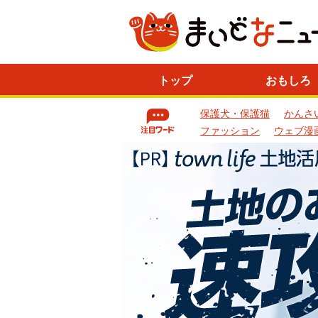
ニ
トップ
おもしろ
ュ
ー
保護犬・保護猫
かんさ
ス
一
ファッション
ウェブ漫
覧