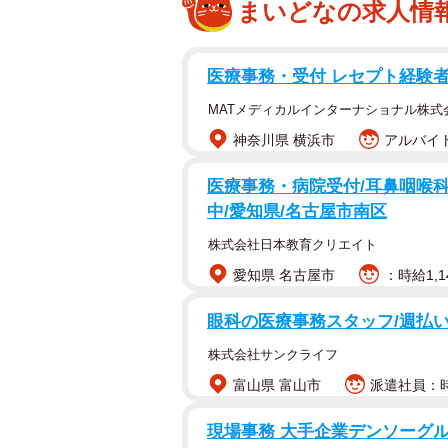
まいどなの求人情
医療事務・受付 レセプト経験者募
MATメディカルインターナショナル株式
神奈川県 横浜市
アルバイト
医療事務・病院受付/耳鼻咽喉科
中/愛知県/名古屋市南区
株式会社日本教育クリエイト
愛知県 名古屋市
：時給1,1
眼科の医療事務スタッフ/週払い
株式会社サンクライフ
富山県 富山市
派遣社員：時給
現場事務 大手企業デンソーグル