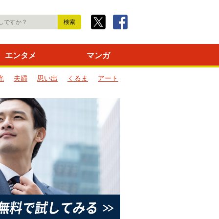
エンタメ
マンガ
光
夫婦
思い出
くるま
アート