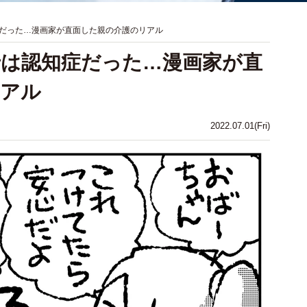
だった…漫画家が直面した親の介護のリアル
は認知症だった…漫画家が直
リアル
2022.07.01(Fri)