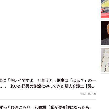
女に「キレイですよ」と言うと→返事は「はぁ？」の一
…… 老いた怪異の施設にやってきた新人介護士【漫
2026.07.28
らずっとひきこもり→70歳母「私が要介護になったら、