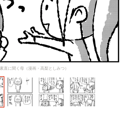
素直に聞く母（漫画・高梨としみつ）