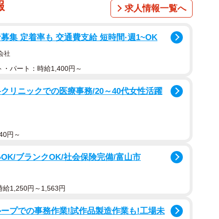
報
求人情報一覧へ
集 定着率も 交通費支給 短時間·週1~OK
会社
・パート：時給1,400円～
クリニックでの医療事務/20～40代女性活躍
40円～
OK/ブランクOK/社会保険完備/富山市
1,250円～1,563円
ープでの事務作業!試作品製造作業も!工場未