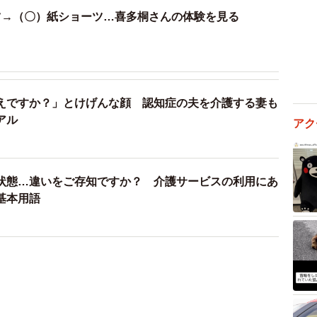
ツ→（〇）紙ショーツ…喜多桐さんの体験を見る
えですか？」とけげんな顔 認知症の夫を介護する妻も
アル
アク
状態…違いをご存知ですか？ 介護サービスの利用にあ
基本用語