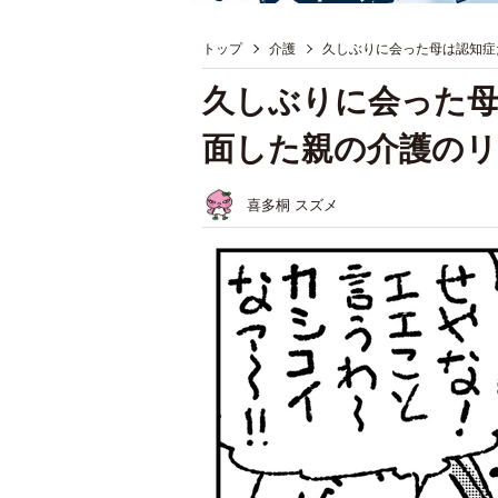
トップ
介護
久しぶりに会った母は認知症
久しぶりに会った母
面した親の介護の
喜多桐 スズメ