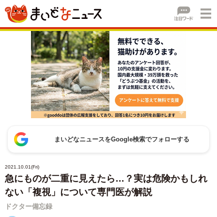
まいどなニュースをGoogle検索でフォローする
2021.10.01(Fri)
急にものが二重に見えたら…？実は危険かもしれ
ない「複視」について専門医が解説
ドクター備忘録