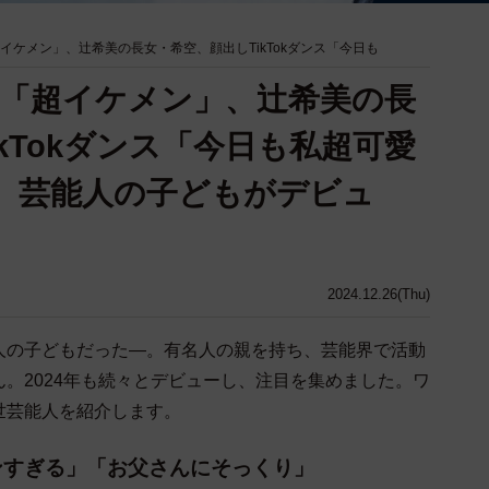
イケメン」、辻希美の長女・希空、顔出しTikTokダンス「今日も
子「超イケメン」、辻希美の長
kTokダンス「今日も私超可愛
年、芸能人の子どもがデビュ
2024.12.26(Thu)
人の子どもだった―。有名人の親を持ち、芸能界で活動
。2024年も続々とデビューし、注目を集めました。ワ
世芸能人を紹介します。
ンすぎる」「お父さんにそっくり」