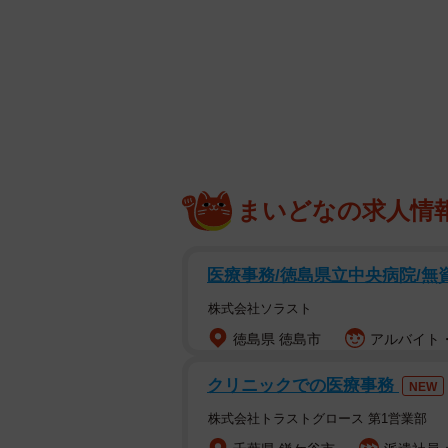
まいどなの求人情
医療事務/徳島県立中央病院/無
株式会社ソラスト
徳島県 徳島市
アルバイト・
クリニックでの医療事務
NEW
株式会社トラストグロース 第1営業部