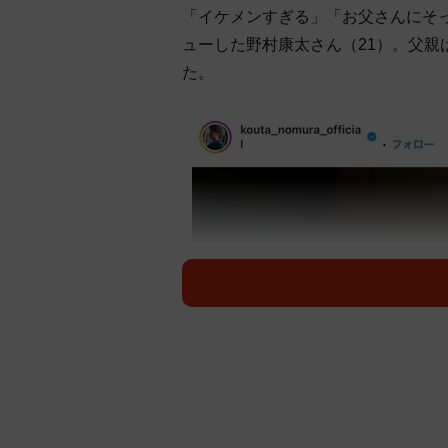
「イケメンすぎる」「お父さんにそ
ューした野村康太さん（21）。父
た。