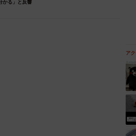
分かる」と反響
アク