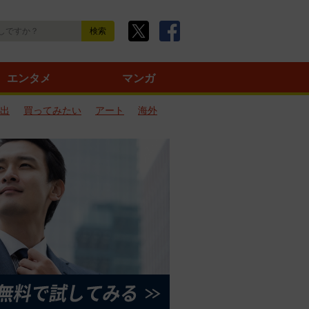
エンタメ
マンガ
出
買ってみたい
アート
海外