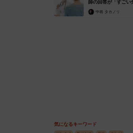
師の回答が「すごい
中将 タカノリ
気になるキーワード