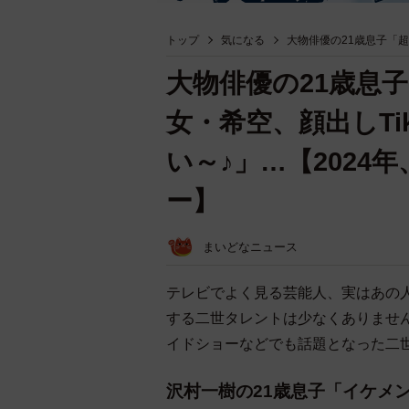
トップ
気になる
大物俳優の21歳息子「超
大物俳優の21歳息
女・希空、顔出しTi
い～♪」…【2024
ー】
まいどなニュース
テレビでよく見る芸能人、実はあの
する二世タレントは少なくありません
イドショーなどでも話題となった二
沢村一樹の21歳息子「イケメ